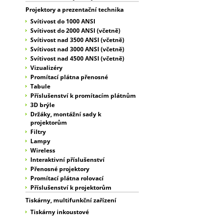
Projektory a prezentační technika
Svítivost do 1000 ANSI
Svítivost do 2000 ANSI (včetně)
Svítivost nad 3500 ANSI (včetně)
Svítivost nad 3000 ANSI (včetně)
Svítivost nad 4500 ANSI (včetně)
Vizualizéry
Promítací plátna přenosné
Tabule
Příslušenství k promítacím plátnům
3D brýle
Držáky, montážní sady k
projektorům
Filtry
Lampy
Wireless
Interaktivní příslušenství
Přenosné projektory
Promítací plátna rolovací
Příslušenství k projektorům
Tiskárny, multifunkční zařízení
Tiskárny inkoustové