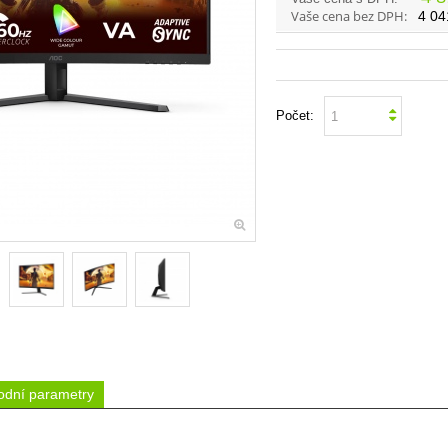
Vaše cena bez DPH:
4 04
Počet:
dní parametry