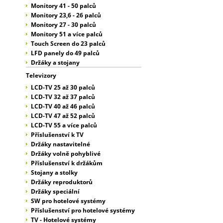
Monitory 41 - 50 palců
Monitory 23,6 - 26 palců
Monitory 27 - 30 palců
Monitory 51 a více palců
Touch Screen do 23 palců
LFD panely do 49 palců
Držáky a stojany
Televizory
LCD-TV 25 až 30 palců
LCD-TV 32 až 37 palců
LCD-TV 40 až 46 palců
LCD-TV 47 až 52 palců
LCD-TV 55 a více palců
Příslušenství k TV
Držáky nastavitelné
Držáky volně pohyblivé
Příslušenství k držákům
Stojany a stolky
Držáky reproduktorů
Držáky speciální
SW pro hotelové systémy
Příslušenství pro hotelové systémy
TV - Hotelové systémy