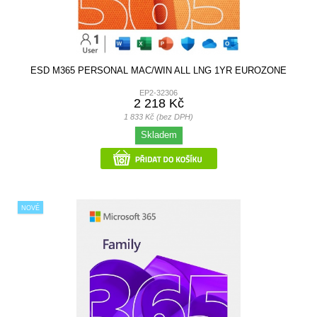
ESD M365 PERSONAL MAC/WIN ALL LNG 1YR EUROZONE
EP2-32306
2 218 Kč
1 833 Kč (bez DPH)
Skladem
NOVÉ