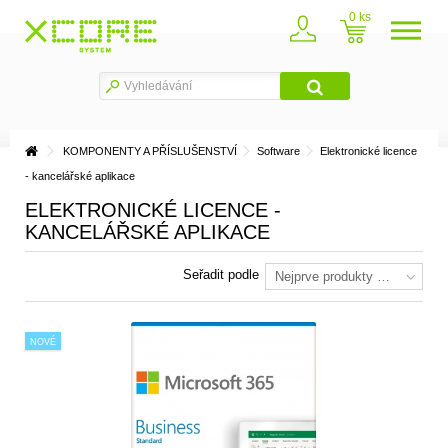
0
KOMPONENTY A PŘÍSLUŠENSTVÍ
Software
Elektronické licence
- kancelářské aplikace
ELEKTRONICKÉ LICENCE -
KANCELÁŘSKÉ APLIKACE
Seřadit podle
Nejprve produkty skladem
NOVÉ