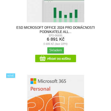
ESD MICROSOFT OFFICE 2024 PRO DOMÁCNOSTI
PODNIKATELE ALL...
EP2-06606
6 891 Kč
5 695 Kč (bez DPH)
Skladem
NOVÉ