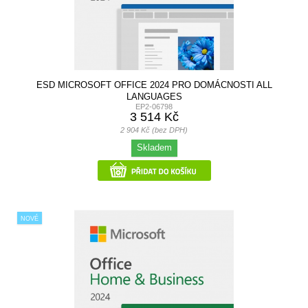
ESD MICROSOFT OFFICE 2024 PRO DOMÁCNOSTI ALL
LANGUAGES
EP2-06798
3 514 Kč
2 904 Kč (bez DPH)
Skladem
NOVÉ