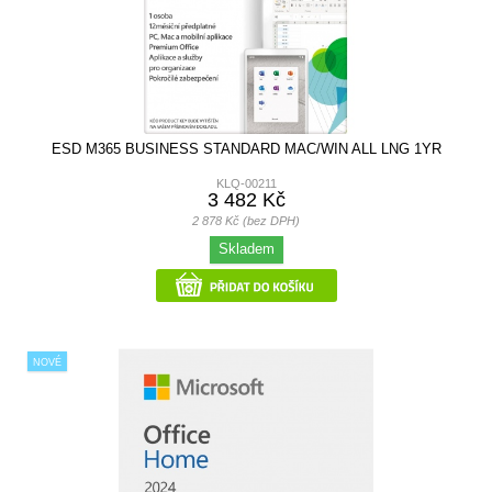
ESD M365 BUSINESS STANDARD MAC/WIN ALL LNG 1YR
KLQ-00211
3 482 Kč
2 878 Kč (bez DPH)
Skladem
NOVÉ