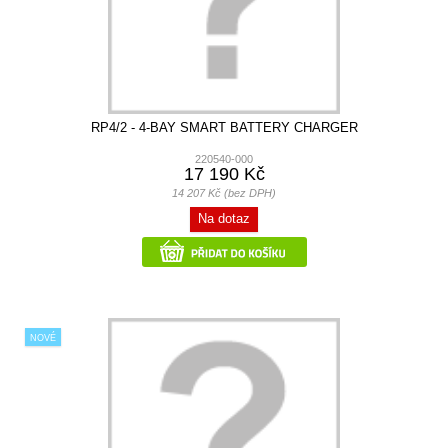
RP4/2 - 4-BAY SMART BATTERY CHARGER
220540-000
17 190 Kč
14 207 Kč (bez DPH)
Na dotaz
NOVÉ