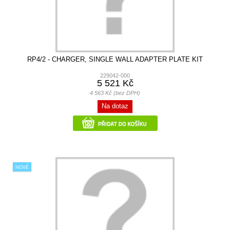
RP4/2 - CHARGER, SINGLE WALL ADAPTER PLATE KIT
229042-000
5 521 Kč
4 563 Kč (bez DPH)
Na dotaz
NOVÉ