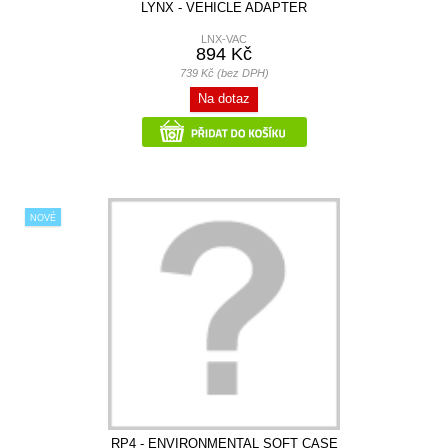
LYNX - VEHICLE ADAPTER
LNX-VAC
894 Kč
739 Kč (bez DPH)
Na dotaz
NOVÉ
RP4 - ENVIRONMENTAL SOFT CASE