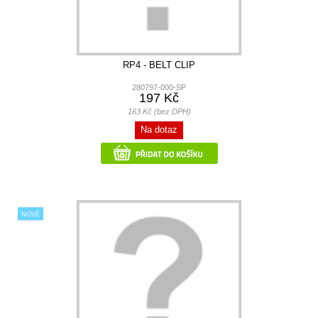
RP4 - BELT CLIP
280797-000-SP
197 Kč
163 Kč (bez DPH)
Na dotaz
NOVÉ