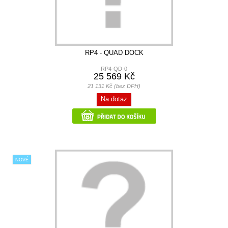
RP4 - QUAD DOCK
RP4-QD-0
25 569 Kč
21 131 Kč (bez DPH)
Na dotaz
NOVÉ