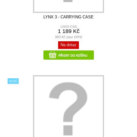
LYNX 3 - CARRYING CASE
LNX3-CAS
1 189 Kč
983 Kč (bez DPH)
Na dotaz
NOVÉ