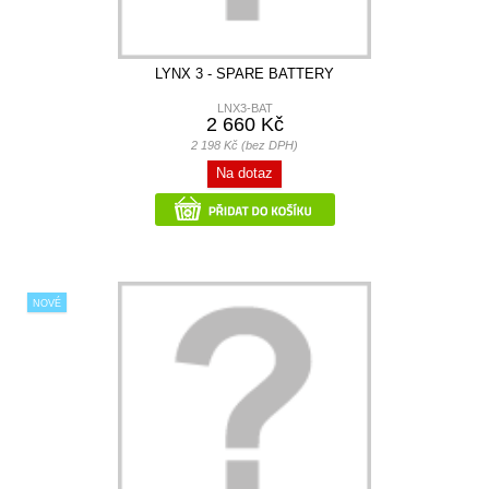
LYNX 3 - SPARE BATTERY
LNX3-BAT
2 660 Kč
2 198 Kč (bez DPH)
Na dotaz
NOVÉ