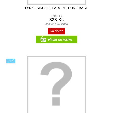
LYNX - SINGLE CHARGING HOME BASE
LNX-HB
828 Kč
684 Kč (bez DPH)
Na dotaz
NOVÉ