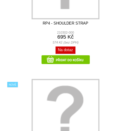
RP4 - SHOULDER STRAP
210302-000
695 Kč
574 Kč (bez DPH)
Na dotaz
NOVÉ