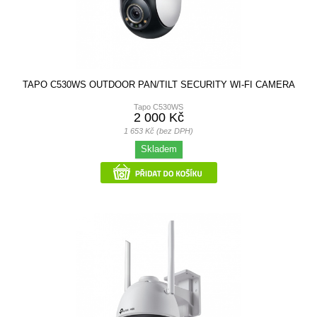
TAPO C530WS OUTDOOR PAN/TILT SECURITY WI-FI CAMERA
Tapo C530WS
2 000 Kč
1 653 Kč (bez DPH)
Skladem