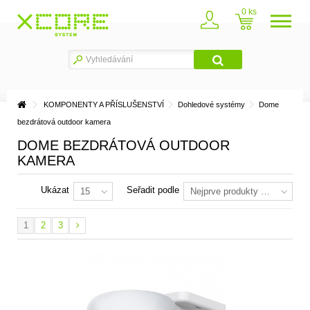
0
KOMPONENTY A PŘÍSLUŠENSTVÍ
Dohledové systémy
Dome
bezdrátová outdoor kamera
DOME BEZDRÁTOVÁ OUTDOOR
KAMERA
Ukázat
Seřadit podle
15
Nejprve produkty skladem
1
2
3