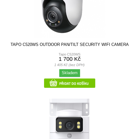
TAPO C520WS OUTDOOR PAN/TILT SECURITY WIFI CAMERA
Tapo C520WS
1 700 Kč
1 405 Kč (bez DPH)
Skladem