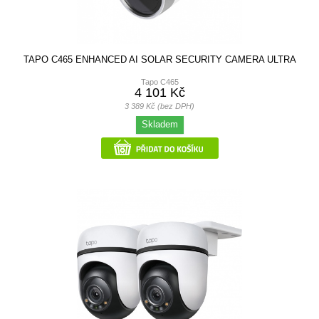
TAPO C465 ENHANCED AI SOLAR SECURITY CAMERA ULTRA
Tapo C465
4 101 Kč
3 389 Kč (bez DPH)
Skladem