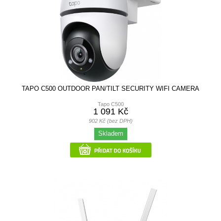
TAPO C500 OUTDOOR PAN/TILT SECURITY WIFI CAMERA
Tapo C500
1 091 Kč
902 Kč (bez DPH)
Skladem