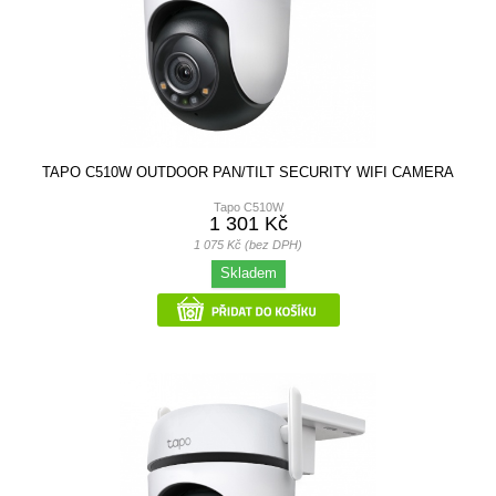
TAPO C510W OUTDOOR PAN/TILT SECURITY WIFI CAMERA
Tapo C510W
1 301 Kč
1 075 Kč (bez DPH)
Skladem