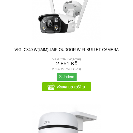
VIGI C340-W(4MM) 4MP OUDOOR WIFI BULLET CAMERA
VIGI C340-W(4mm)
2 851 Kč
2 356 Kč (bez DPH)
Skladem