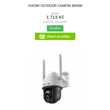
XIAOMI OUTDOOR CAMERA BW300
55304
1 713 Kč
1 415 Kč (bez DPH)
Skladem