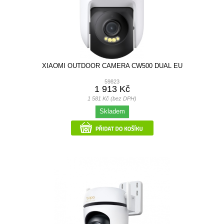
XIAOMI OUTDOOR CAMERA CW500 DUAL EU
59823
1 913 Kč
1 581 Kč (bez DPH)
Skladem