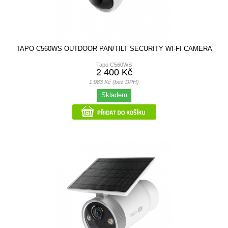
TAPO C560WS OUTDOOR PAN/TILT SECURITY WI-FI CAMERA
Tapo C560WS
2 400 Kč
1 983 Kč (bez DPH)
Skladem