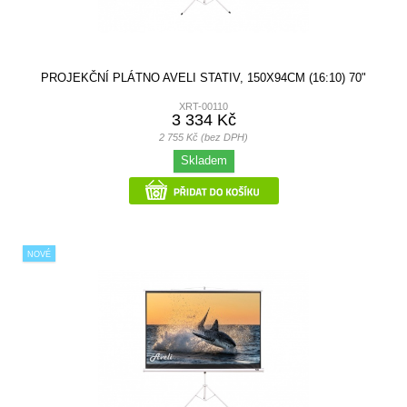
PROJEKČNÍ PLÁTNO AVELI STATIV, 150X94CM (16:10) 70"
XRT-00110
3 334 Kč
2 755 Kč (bez DPH)
Skladem
NOVÉ