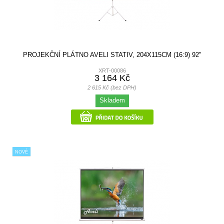
PROJEKČNÍ PLÁTNO AVELI STATIV, 204X115CM (16:9) 92"
XRT-00086
3 164 Kč
2 615 Kč (bez DPH)
Skladem
NOVÉ