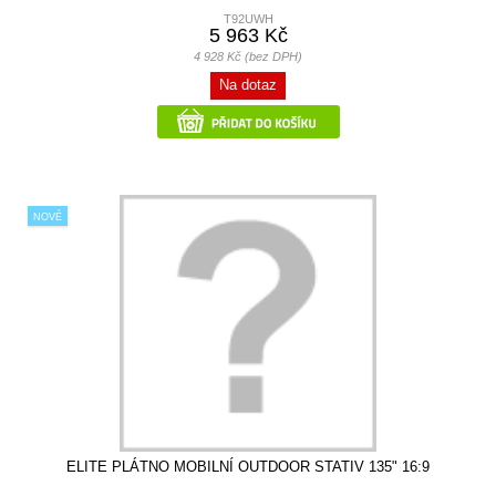
T92UWH
5 963 Kč
4 928 Kč (bez DPH)
Na dotaz
NOVÉ
ELITE PLÁTNO MOBILNÍ OUTDOOR STATIV 135" 16:9