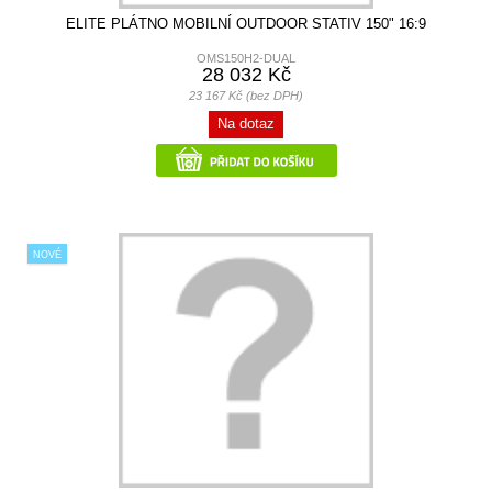
ELITE PLÁTNO MOBILNÍ OUTDOOR STATIV 150" 16:9
OMS150H2-DUAL
28 032 Kč
23 167 Kč (bez DPH)
Na dotaz
NOVÉ