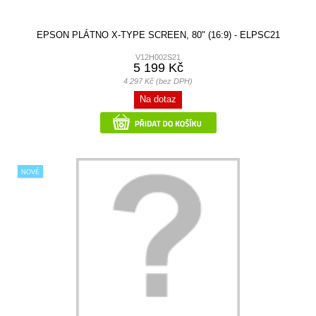
EPSON PLÁTNO X-TYPE SCREEN, 80" (16:9) - ELPSC21
V12H002S21
5 199 Kč
4 297 Kč (bez DPH)
Na dotaz
NOVÉ