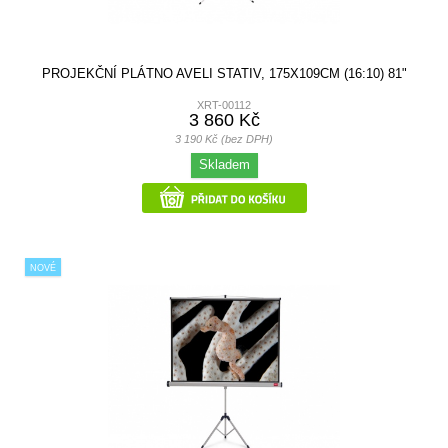
PROJEKČNÍ PLÁTNO AVELI STATIV, 175X109CM (16:10) 81"
XRT-00112
3 860 Kč
3 190 Kč (bez DPH)
Skladem
NOVÉ