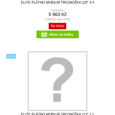
ELITE PLÁTNO MOBILNÍ TROJNOŽKA 120" 4:3
T120UWV1
5 963 Kč
4 928 Kč (bez DPH)
Na dotaz
NOVÉ
ELITE PLÁTNO MOBILNÍ TROJNOŽKA 113" 1:1