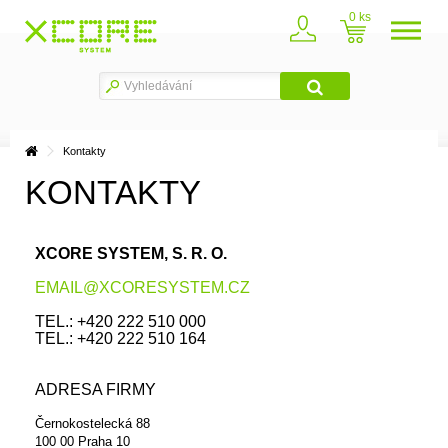
0
Kontakty
KONTAKTY
XCORE SYSTEM, S. R. O.
EMAIL@XCORESYSTEM.CZ
TEL.: +420 222 510 000
TEL.: +420 222 510 164
ADRESA FIRMY
Černokostelecká 88
100 00 Praha 10