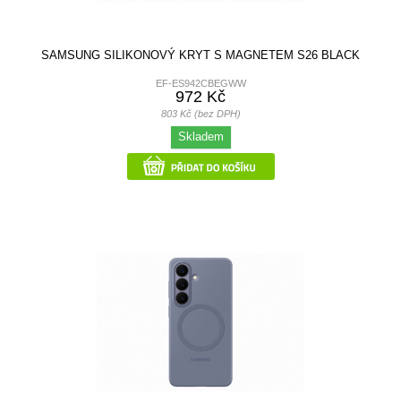
SAMSUNG SILIKONOVÝ KRYT S MAGNETEM S26 BLACK
EF-ES942CBEGWW
972 Kč
803 Kč (bez DPH)
Skladem