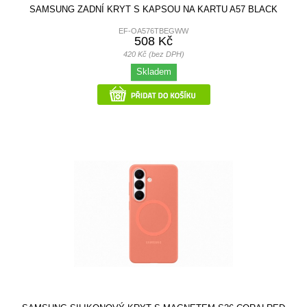
SAMSUNG ZADNÍ KRYT S KAPSOU NA KARTU A57 BLACK
EF-OA576TBEGWW
508 Kč
420 Kč (bez DPH)
Skladem