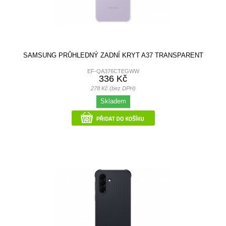
SAMSUNG PRŮHLEDNÝ ZADNÍ KRYT A37 TRANSPARENT
EF-QA376CTEGWW
336 Kč
278 Kč (bez DPH)
Skladem