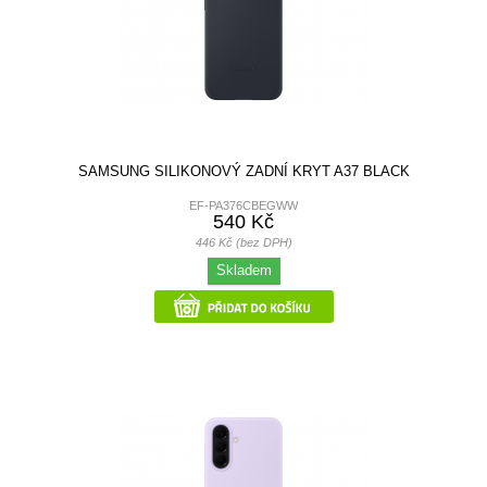
SAMSUNG SILIKONOVÝ ZADNÍ KRYT A37 BLACK
EF-PA376CBEGWW
540 Kč
446 Kč (bez DPH)
Skladem