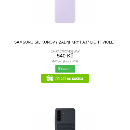
SAMSUNG SILIKONOVÝ ZADNÍ KRYT A37 LIGHT VIOLET
EF-PA376CVEGWW
540 Kč
446 Kč (bez DPH)
Skladem