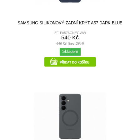
SAMSUNG SILIKONOVÝ ZADNÍ KRYT A57 DARK BLUE
EF-PA576CNEGWW
540 Kč
446 Kč (bez DPH)
Skladem