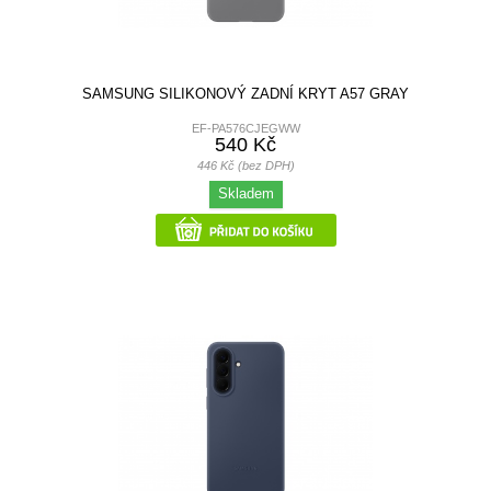
SAMSUNG SILIKONOVÝ ZADNÍ KRYT A57 GRAY
EF-PA576CJEGWW
540 Kč
446 Kč (bez DPH)
Skladem