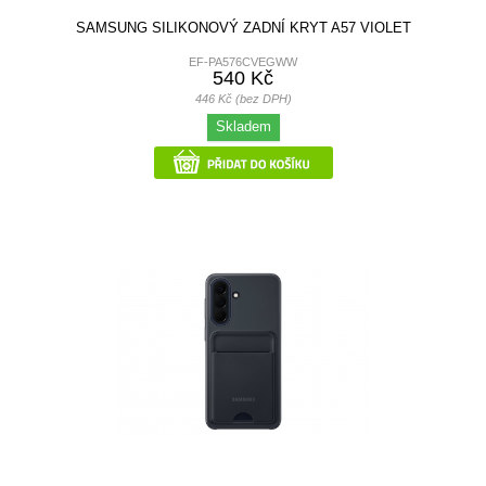
SAMSUNG SILIKONOVÝ ZADNÍ KRYT A57 VIOLET
EF-PA576CVEGWW
540 Kč
446 Kč (bez DPH)
Skladem