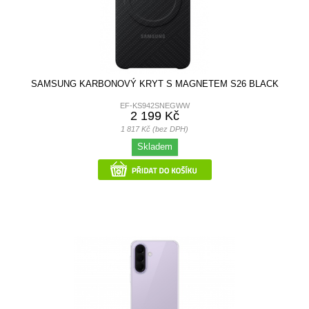
SAMSUNG KARBONOVÝ KRYT S MAGNETEM S26 BLACK
EF-KS942SNEGWW
2 199 Kč
1 817 Kč (bez DPH)
Skladem