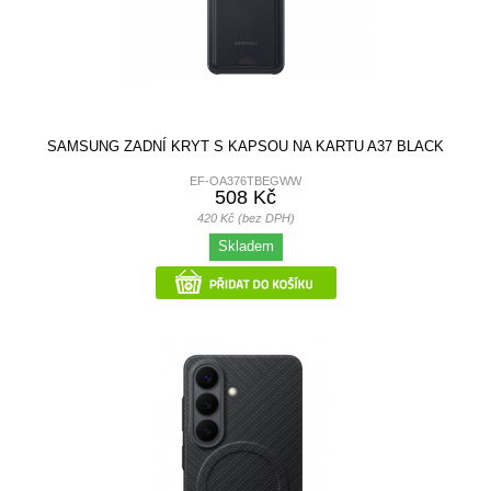
SAMSUNG ZADNÍ KRYT S KAPSOU NA KARTU A37 BLACK
EF-OA376TBEGWW
508 Kč
420 Kč (bez DPH)
Skladem