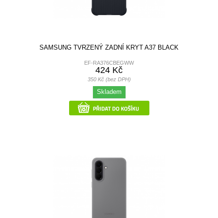
SAMSUNG TVRZENÝ ZADNÍ KRYT A37 BLACK
EF-RA376CBEGWW
424 Kč
350 Kč (bez DPH)
Skladem