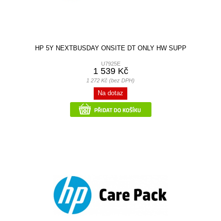
HP 5Y NEXTBUSDAY ONSITE DT ONLY HW SUPP
U7925E
1 539 Kč
1 272 Kč (bez DPH)
Na dotaz