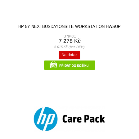
HP 5Y NEXTBUSDAYONSITE WORKSTATION HWSUP
U7943E
7 278 Kč
6 015 Kč (bez DPH)
Na dotaz