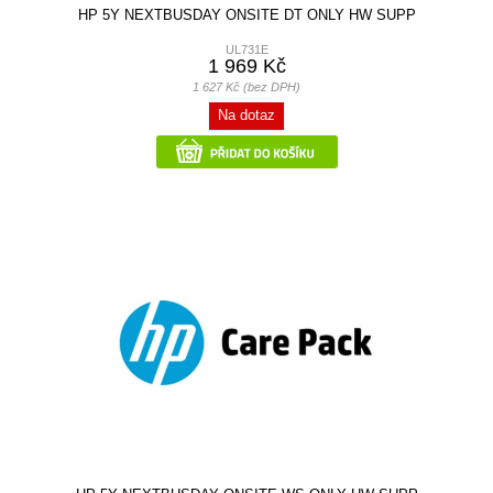
HP 5Y NEXTBUSDAY ONSITE DT ONLY HW SUPP
UL731E
1 969 Kč
1 627 Kč (bez DPH)
Na dotaz