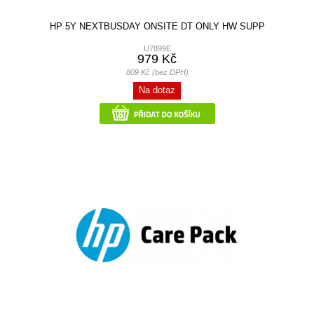
HP 5Y NEXTBUSDAY ONSITE DT ONLY HW SUPP
U7899E
979 Kč
809 Kč (bez DPH)
Na dotaz