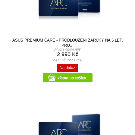
ASUS PREMIUM CARE - PRODLOUŽENÍ ZÁRUKY NA 5 LET,
PRO...
ACX11-00491HPF
2 990 Kč
2 471 Kč (bez DPH)
Na dotaz