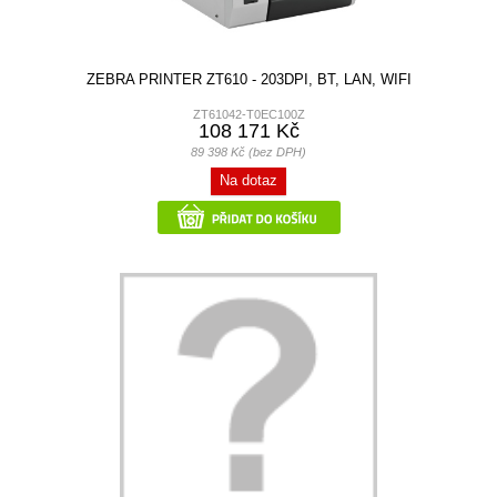
ZEBRA PRINTER ZT610 - 203DPI, BT, LAN, WIFI
ZT61042-T0EC100Z
108 171 Kč
89 398 Kč (bez DPH)
Na dotaz