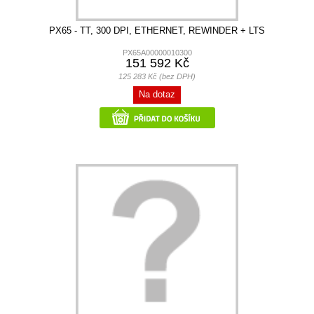
PX65 - TT, 300 DPI, ETHERNET, REWINDER + LTS
PX65A00000010300
151 592 Kč
125 283 Kč (bez DPH)
Na dotaz