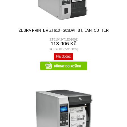
ZEBRA PRINTER ZT610 - 203DPI, BT, LAN, CUTTER
ZT61042-T1E0100Z
113 906 Kč
94 138 Kč (bez DPH)
Na dotaz