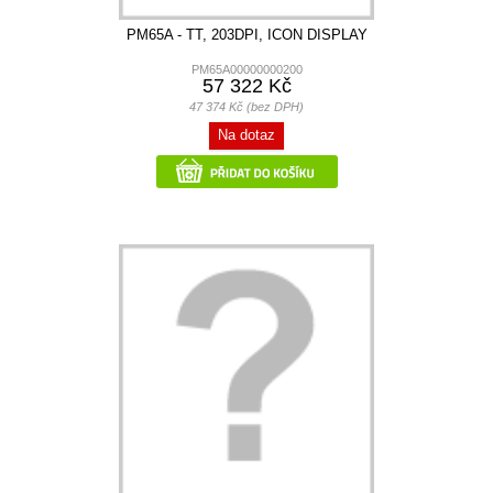
PM65A - TT, 203DPI, ICON DISPLAY
PM65A00000000200
57 322 Kč
47 374 Kč (bez DPH)
Na dotaz