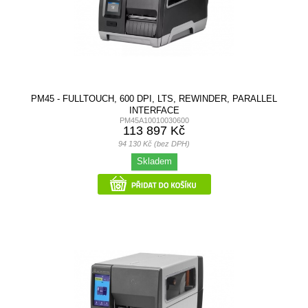
PM45 - FULLTOUCH, 600 DPI, LTS, REWINDER, PARALLEL
INTERFACE
PM45A10010030600
113 897 Kč
94 130 Kč (bez DPH)
Skladem