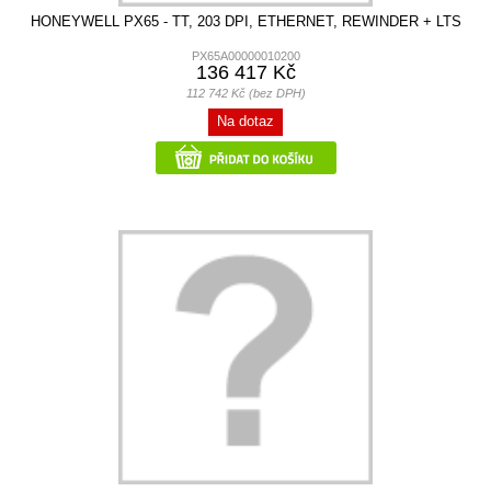
HONEYWELL PX65 - TT, 203 DPI, ETHERNET, REWINDER + LTS
PX65A00000010200
136 417 Kč
112 742 Kč (bez DPH)
Na dotaz