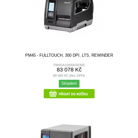
PM45 - FULLTOUCH, 300 DPI, LTS, REWINDER
PM45A10000030300
83 078 Kč
68 660 Kč (bez DPH)
Skladem