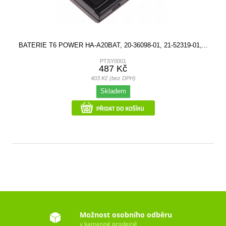
BATERIE T6 POWER HA-A20BAT, 20-36098-01, 21-52319-01,...
PTSY0001
487 Kč
403 Kč (bez DPH)
Skladem
Možnost osobního odběru
v kamenné prodejně