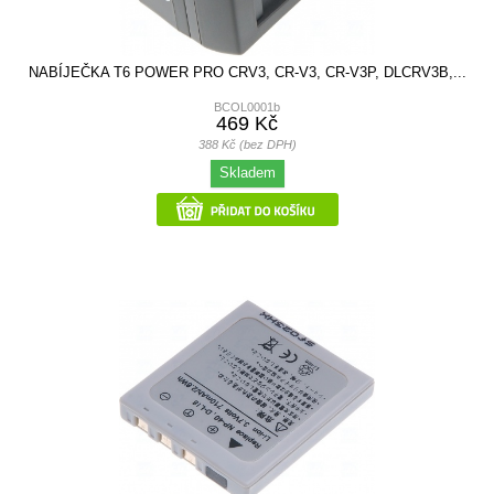
NABÍJEČKA T6 POWER PRO CRV3, CR-V3, CR-V3P, DLCRV3B,...
BCOL0001b
469 Kč
388 Kč (bez DPH)
Skladem