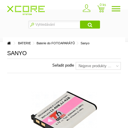
0
BATERIE
Baterie do FOTOAPARÁTŮ
Sanyo
SANYO
Seřadit podle
Nejprve produkty skladem