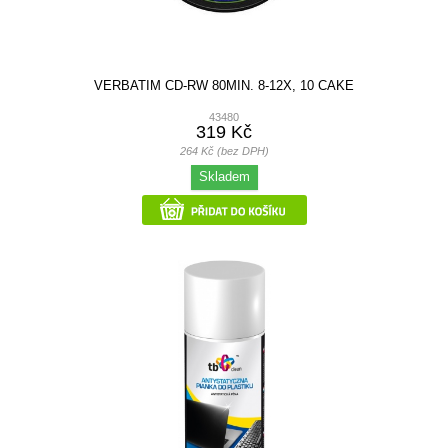
VERBATIM CD-RW 80MIN. 8-12X, 10 CAKE
43480
319 Kč
264 Kč (bez DPH)
Skladem