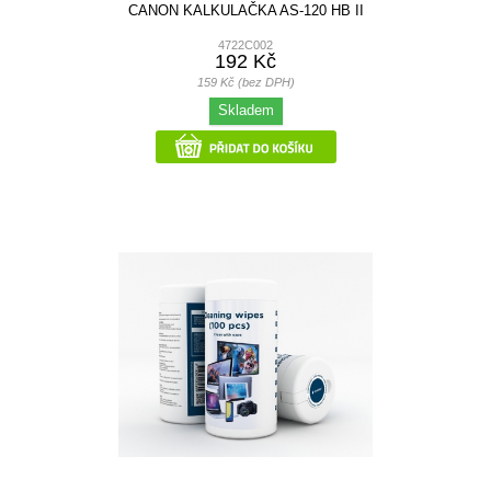
CANON KALKULAČKA AS-120 HB II
4722C002
192 Kč
159 Kč (bez DPH)
Skladem