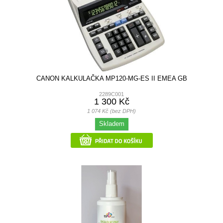
CANON KALKULAČKA MP120-MG-ES II EMEA GB
2289C001
1 300 Kč
1 074 Kč (bez DPH)
Skladem