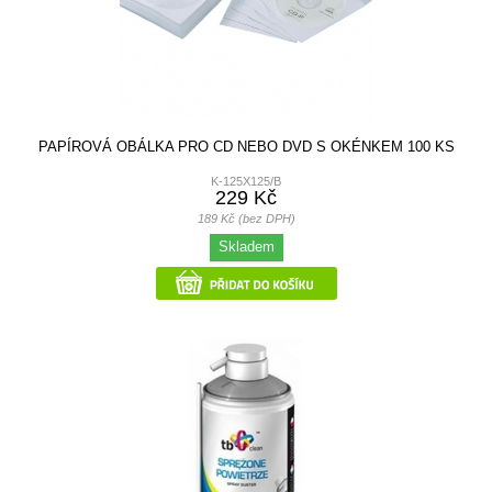
PAPÍROVÁ OBÁLKA PRO CD NEBO DVD S OKÉNKEM 100 KS
K-125X125/B
229 Kč
189 Kč (bez DPH)
Skladem