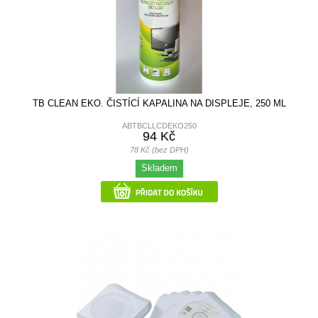
TB CLEAN EKO. ČISTÍCÍ KAPALINA NA DISPLEJE, 250 ML
ABTBCLLCDEKO250
94 Kč
78 Kč (bez DPH)
Skladem