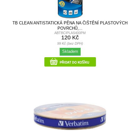
TB CLEAN ANTISTATICKÁ PĚNA NA ČIŠTĚNÍ PLASTOVÝCH
POVRCHŮ,...
ABTBCIPLAS400PM
120 Kč
99 Kč (bez DPH)
Skladem