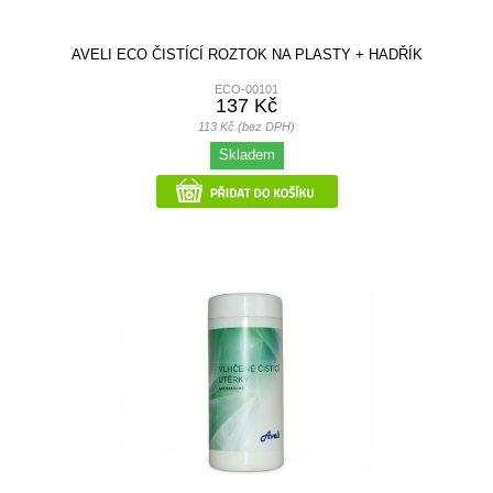
AVELI ECO ČISTÍCÍ ROZTOK NA PLASTY + HADŘÍK
ECO-00101
137 Kč
113 Kč (bez DPH)
Skladem