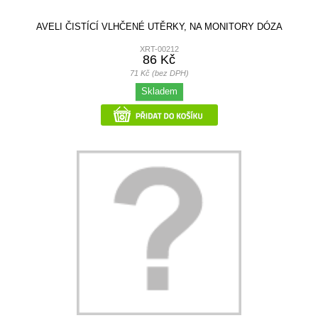
AVELI ČISTÍCÍ VLHČENÉ UTĚRKY, NA MONITORY DÓZA
XRT-00212
86 Kč
71 Kč (bez DPH)
Skladem