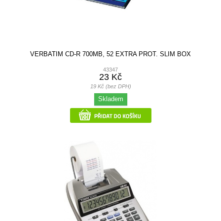
VERBATIM CD-R 700MB, 52 EXTRA PROT. SLIM BOX
43347
23 Kč
19 Kč (bez DPH)
Skladem