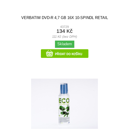
VERBATIM DVD-R 4,7 GB 16X 10-SPINDL RETAIL
43729
134 Kč
111 Kč (bez DPH)
Skladem