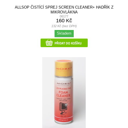
ALLSOP ČISTÍCÍ SPREJ SCREEN CLEANER+ HADŘÍK Z
MIKROVLÁKNA
06177
160 Kč
132 Kč (bez DPH)
Skladem