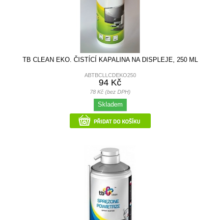
TB CLEAN EKO. ČISTÍCÍ KAPALINA NA DISPLEJE, 250 ML
ABTBCLLCDEKO250
94 Kč
78 Kč (bez DPH)
Skladem