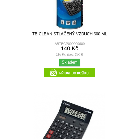
TB CLEAN STLAČENÝ VZDUCH 600 ML
ABTBCP000000600
140 Kč
116 Kč (bez DPH)
Skladem