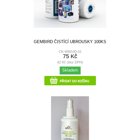
GEMBIRD ČISTÍCÍ UBROUSKY 100KS
CK-WW100-01
75 Kč
62 Kč (bez DPH)
Skladem