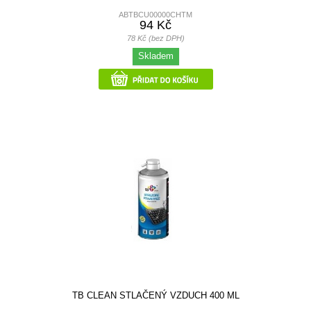
ABTBCU00000CHTM
94 Kč
78 Kč (bez DPH)
Skladem
TB CLEAN STLAČENÝ VZDUCH 400 ML