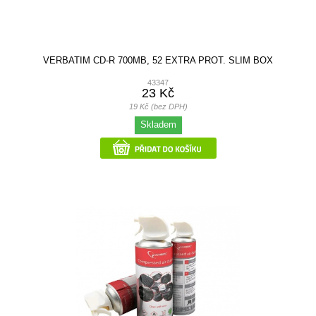
VERBATIM CD-R 700MB, 52 EXTRA PROT. SLIM BOX
43347
23 Kč
19 Kč (bez DPH)
Skladem