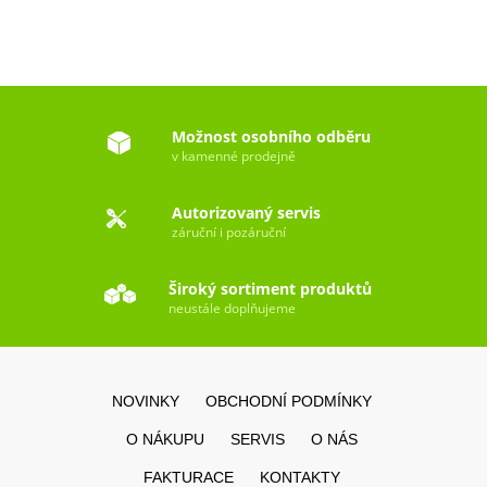
Možnost osobního odběru
v kamenné prodejně
Autorizovaný servis
záruční i pozáruční
Široký sortiment produktů
neustále doplňujeme
NOVINKY
OBCHODNÍ PODMÍNKY
O NÁKUPU
SERVIS
O NÁS
FAKTURACE
KONTAKTY