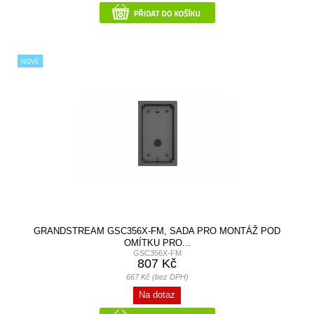
NOVÉ
GRANDSTREAM GSC356X-FM, SADA PRO MONTÁŽ POD
OMÍTKU PRO...
GSC356X-FM
807 Kč
667 Kč (bez DPH)
Na dotaz