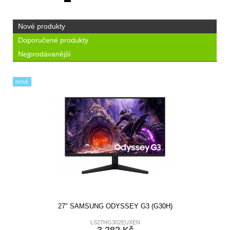
Nové produkty
Doporučené produkty
Nejprodávanější
NOVÉ
27" SAMSUNG ODYSSEY G3 (G30H)
LS27HG302EUXEN