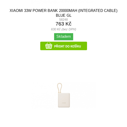
XIAOMI 33W POWER BANK 20000MAH (INTEGRATED CABLE)
BLUE GL
58248
763 Kč
630 Kč (bez DPH)
Skladem