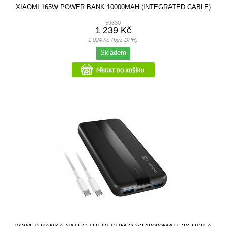
XIAOMI 165W POWER BANK 10000MAH (INTEGRATED CABLE)
59630
1 239 Kč
1 024 Kč (bez DPH)
Skladem