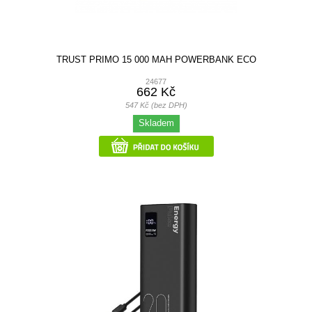
TRUST PRIMO 15 000 MAH POWERBANK ECO
24677
662 Kč
547 Kč (bez DPH)
Skladem