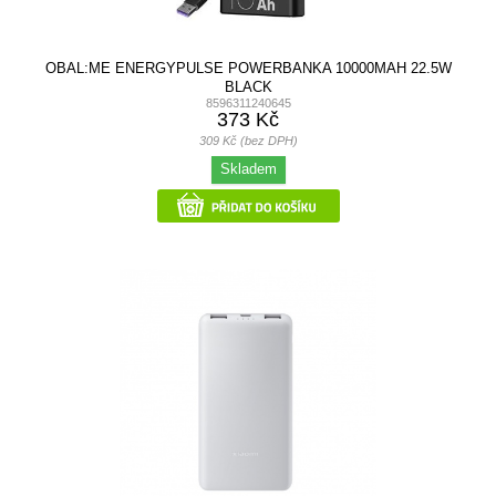
OBAL:ME ENERGYPULSE POWERBANKA 10000MAH 22.5W
BLACK
8596311240645
373 Kč
309 Kč (bez DPH)
Skladem