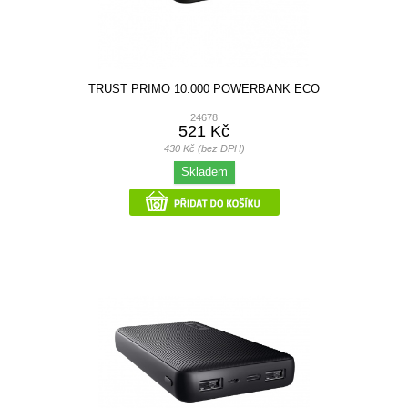
TRUST PRIMO 10.000 POWERBANK ECO
24678
521 Kč
430 Kč (bez DPH)
Skladem