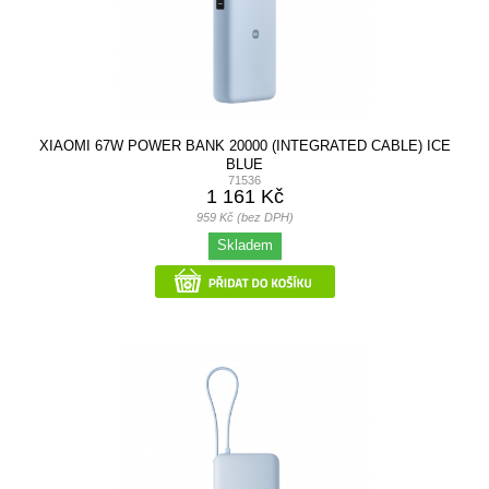
XIAOMI 67W POWER BANK 20000 (INTEGRATED CABLE) ICE
BLUE
71536
1 161 Kč
959 Kč (bez DPH)
Skladem