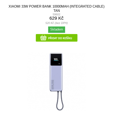
XIAOMI 33W POWER BANK 10000MAH (INTEGRATED CABLE)
TAN
59602
629 Kč
520 Kč (bez DPH)
Skladem