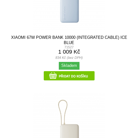
XIAOMI 67W POWER BANK 10000 (INTEGRATED CABLE) ICE
BLUE
71527
1 009 Kč
834 Kč (bez DPH)
Skladem