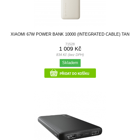
XIAOMI 67W POWER BANK 10000 (INTEGRATED CABLE) TAN
71528
1 009 Kč
834 Kč (bez DPH)
Skladem