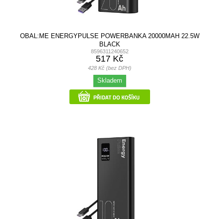
OBAL:ME ENERGYPULSE POWERBANKA 20000MAH 22.5W
BLACK
8596311240652
517 Kč
428 Kč (bez DPH)
Skladem