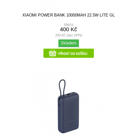
XIAOMI POWER BANK 10000MAH 22.5W LITE GL
59619
400 Kč
330 Kč (bez DPH)
Skladem