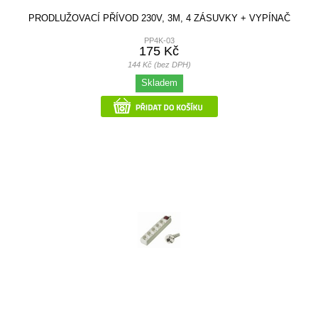
PRODLUŽOVACÍ PŘÍVOD 230V, 3M, 4 ZÁSUVKY + VYPÍNAČ
PP4K-03
175 Kč
144 Kč (bez DPH)
Skladem