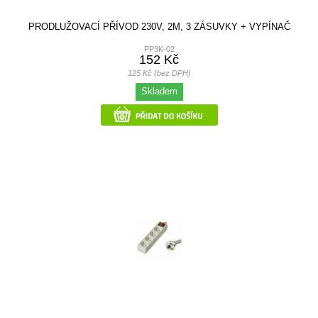
PRODLUŽOVACÍ PŘÍVOD 230V, 2M, 3 ZÁSUVKY + VYPÍNAČ
PP3K-02
152 Kč
125 Kč (bez DPH)
Skladem