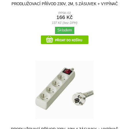
PRODLUŽOVACÍ PŘÍVOD 230V, 2M, 5 ZÁSUVEK + VYPÍNAČ
PP5K-02
166 Kč
137 Kč (bez DPH)
Skladem