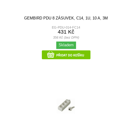
GEMBIRD PDU 8 ZÁSUVEK, C14, 1U, 10 A, 3M
EG-PDU-014-FC14
431 Kč
356 Kč (bez DPH)
Skladem