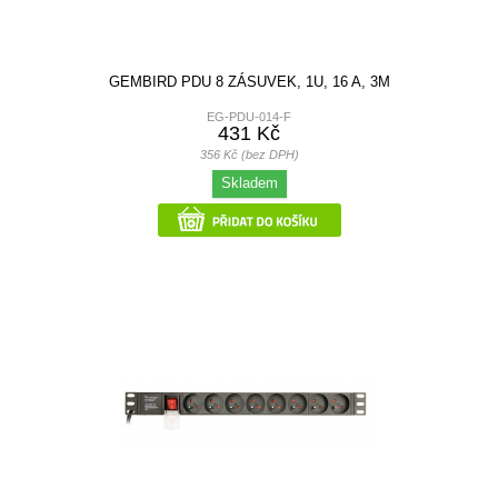
GEMBIRD PDU 8 ZÁSUVEK, 1U, 16 A, 3M
EG-PDU-014-F
431 Kč
356 Kč (bez DPH)
Skladem