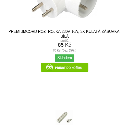
PREMIUMCORD ROZTROJKA 230V 10A, 3X KULATÁ ZÁSUVKA,
BÍLÁ
ppr02
85 Kč
70 Kč (bez DPH)
Skladem