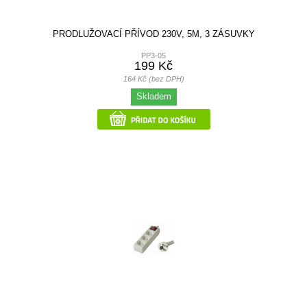
PRODLUŽOVACÍ PŘÍVOD 230V, 5M, 3 ZÁSUVKY
PP3-05
199 Kč
164 Kč (bez DPH)
Skladem