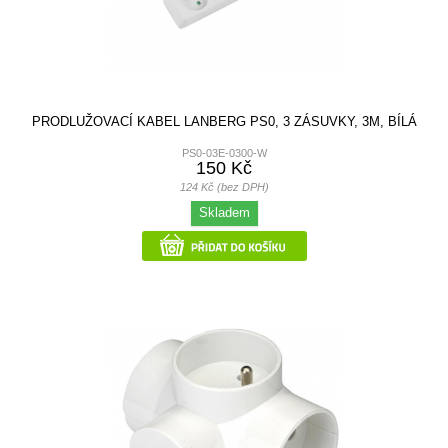
PRODLUŽOVACÍ KABEL LANBERG PS0, 3 ZÁSUVKY, 3M, BÍLÁ
PS0-03E-0300-W
150 Kč
124 Kč (bez DPH)
Skladem