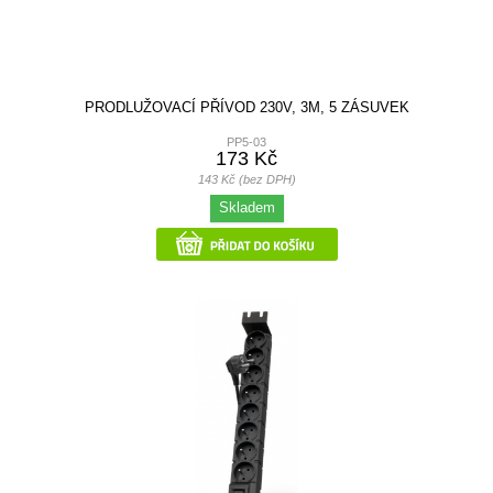
PRODLUŽOVACÍ PŘÍVOD 230V, 3M, 5 ZÁSUVEK
PP5-03
173 Kč
143 Kč (bez DPH)
Skladem