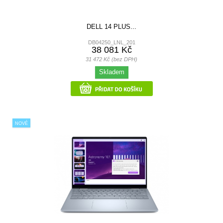
DELL 14 PLUS...
DB04250_LNL_201
38 081 Kč
31 472 Kč (bez DPH)
Skladem
NOVÉ