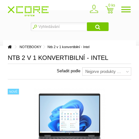
0
NOTEBOOKY
Ntb 2 v 1 konvertibilní - Intel
NTB 2 V 1 KONVERTIBILNÍ - INTEL
Seřadit podle
Nejprve produkty skladem
NOVÉ