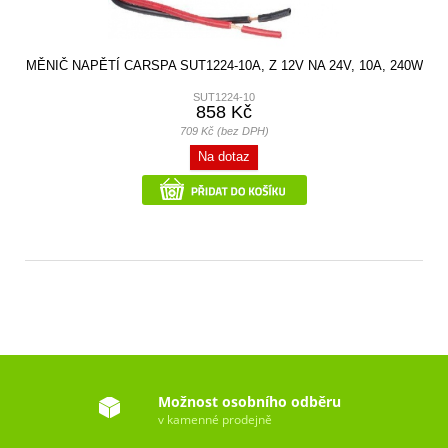
MĚNIČ NAPĚTÍ CARSPA SUT1224-10A, Z 12V NA 24V, 10A, 240W
SUT1224-10
858 Kč
709 Kč (bez DPH)
Na dotaz
Možnost osobního odběru
v kamenné prodejně