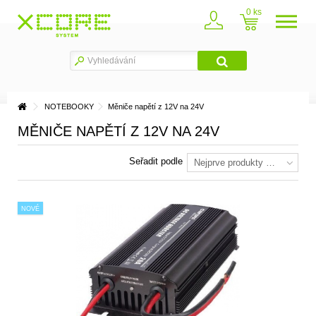
0
NOTEBOOKY
Měniče napětí z 12V na 24V
MĚNIČE NAPĚTÍ Z 12V NA 24V
Seřadit podle
Nejprve produkty skladem
NOVÉ