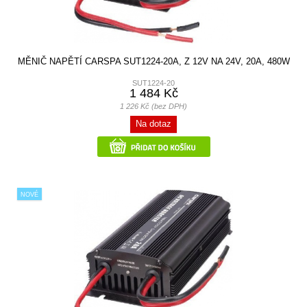
MĚNIČ NAPĚTÍ CARSPA SUT1224-20A, Z 12V NA 24V, 20A, 480W
SUT1224-20
1 484 Kč
1 226 Kč (bez DPH)
Na dotaz
NOVÉ