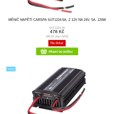
MĚNIČ NAPĚTÍ CARSPA SUT1224-5A, Z 12V NA 24V, 5A, 120W
SUT1224-05
478 Kč
395 Kč (bez DPH)
Na dotaz
NOVÉ