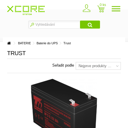
0
BATERIE
Baterie do UPS
Trust
TRUST
Seřadit podle
Nejprve produkty skladem