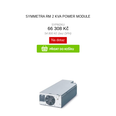
SYMMETRA RM 2 KVA POWER MODULE
SYPM2KU
66 308 Kč
54 800 Kč (bez DPH)
Na dotaz