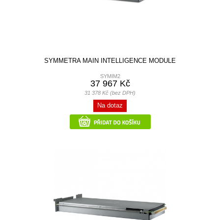
SYMMETRA MAIN INTELLIGENCE MODULE
SYMIM2
37 967 Kč
31 378 Kč (bez DPH)
Na dotaz