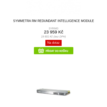
SYMMETRA RM REDUNDANT INTELLIGENCE MODULE
SYRIM3
23 959 Kč
19 801 Kč (bez DPH)
Na dotaz