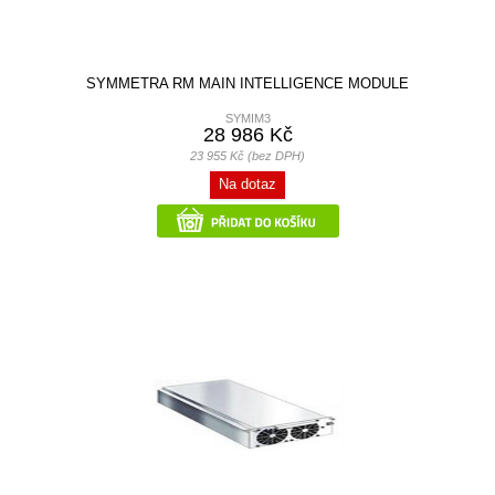
SYMMETRA RM MAIN INTELLIGENCE MODULE
SYMIM3
28 986 Kč
23 955 Kč (bez DPH)
Na dotaz