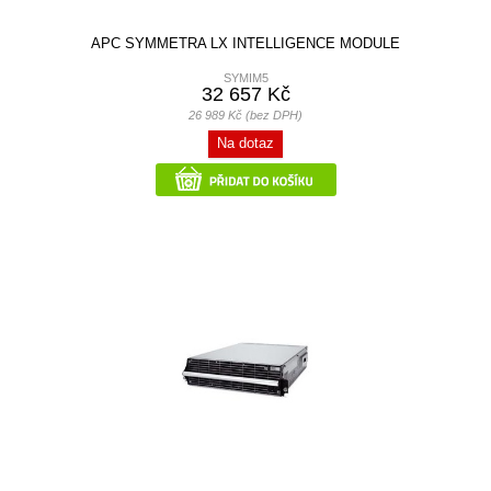
APC SYMMETRA LX INTELLIGENCE MODULE
SYMIM5
32 657 Kč
26 989 Kč (bez DPH)
Na dotaz