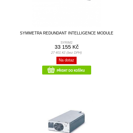
SYMMETRA REDUNDANT INTELLIGENCE MODULE
SYRIM2
33 155 Kč
27 401 Kč (bez DPH)
Na dotaz