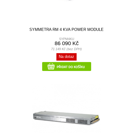
SYMMETRA RM 4 KVA POWER MODULE
SYPM4KU
86 090 Kč
71 149 Kč (bez DPH)
Na dotaz