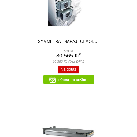
SYMMETRA - NAPÁJECÍ MODUL
SYPM
80 565 Kč
66 583 Kč (bez DPH)
Na dotaz