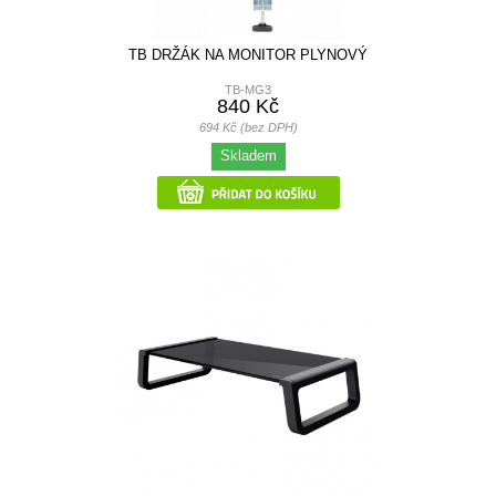
TB DRŽÁK NA MONITOR PLYNOVÝ
TB-MG3
840 Kč
694 Kč (bez DPH)
Skladem