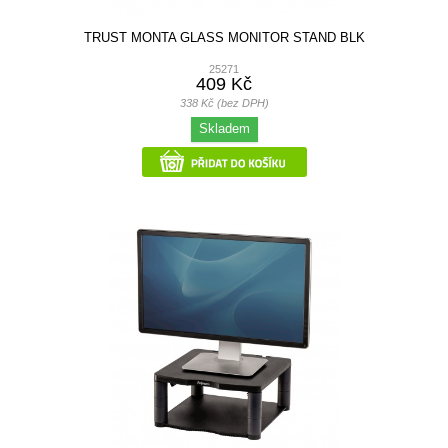
TRUST MONTA GLASS MONITOR STAND BLK
25271
409 Kč
338 Kč (bez DPH)
Skladem