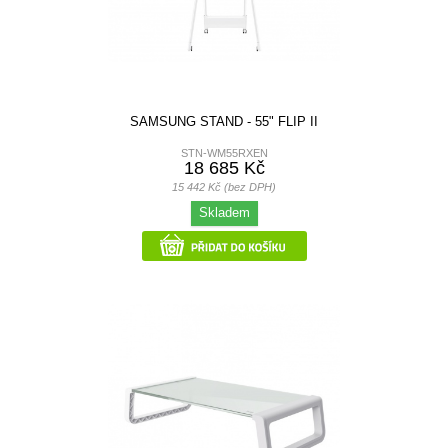
SAMSUNG STAND - 55" FLIP II
STN-WM55RXEN
18 685 Kč
15 442 Kč (bez DPH)
Skladem