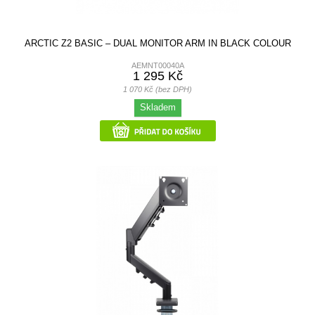
ARCTIC Z2 BASIC – DUAL MONITOR ARM IN BLACK COLOUR
AEMNT00040A
1 295 Kč
1 070 Kč (bez DPH)
Skladem