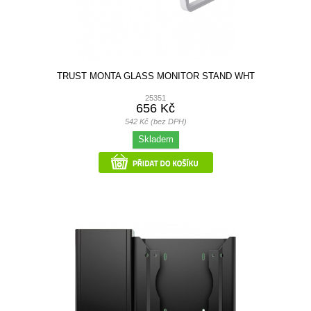
TRUST MONTA GLASS MONITOR STAND WHT
25351
656 Kč
542 Kč (bez DPH)
Skladem