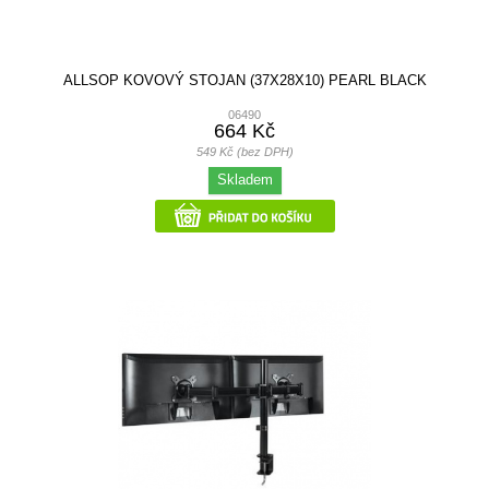
ALLSOP KOVOVÝ STOJAN (37X28X10) PEARL BLACK
06490
664 Kč
549 Kč (bez DPH)
Skladem