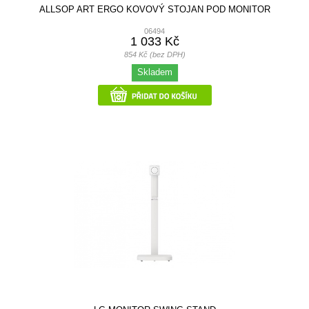
ALLSOP ART ERGO KOVOVÝ STOJAN POD MONITOR
06494
1 033 Kč
854 Kč (bez DPH)
Skladem