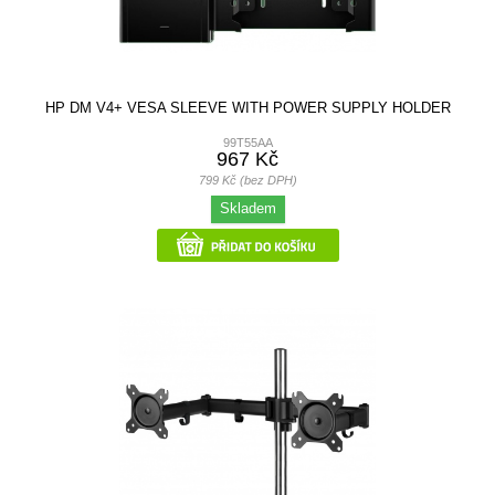
HP DM V4+ VESA SLEEVE WITH POWER SUPPLY HOLDER
99T55AA
967 Kč
799 Kč (bez DPH)
Skladem