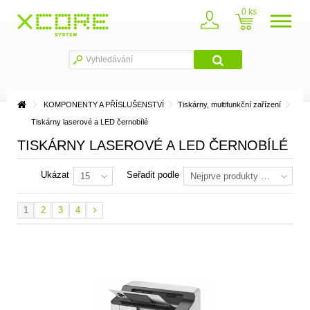
0
KOMPONENTY A PŘÍSLUŠENSTVÍ
Tiskárny, multifunkční zařízení
Tiskárny laserové a LED černobílé
TISKÁRNY LASEROVÉ A LED ČERNOBÍLÉ
Ukázat
Seřadit podle
15
Nejprve produkty skladem
1
2
3
4