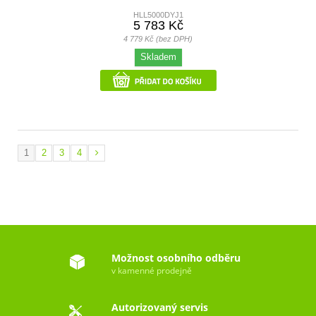
HLL5000DYJ1
5 783 Kč
4 779 Kč (bez DPH)
Skladem
1
2
3
4
Možnost osobního odběru
v kamenné prodejně
Autorizovaný servis