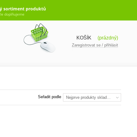
ý sortiment produktů
le doplňujeme
KOŠÍK
(prázdný)
Zaregistrovat se / přihlásit
Seřadit podle
Nejprve produkty skladem