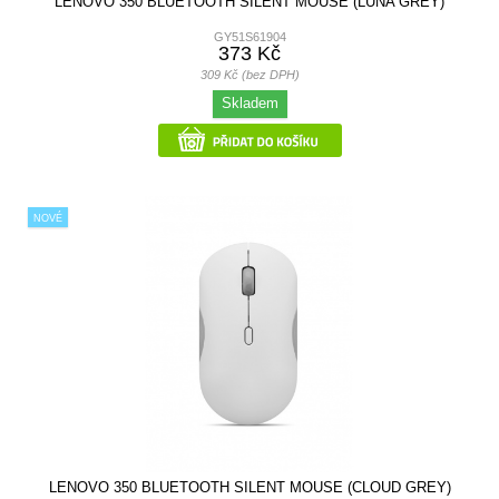
LENOVO 350 BLUETOOTH SILENT MOUSE (LUNA GREY)
GY51S61904
373 Kč
309 Kč (bez DPH)
Skladem
NOVÉ
LENOVO 350 BLUETOOTH SILENT MOUSE (CLOUD GREY)