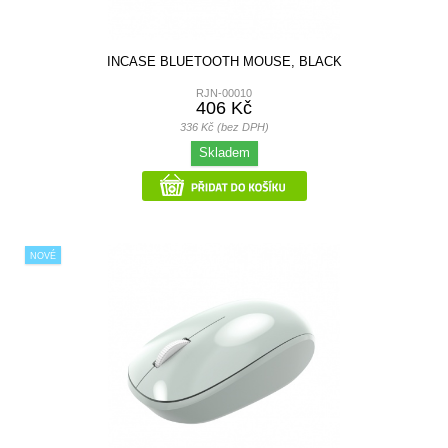
INCASE BLUETOOTH MOUSE, BLACK
RJN-00010
406 Kč
336 Kč (bez DPH)
Skladem
NOVÉ