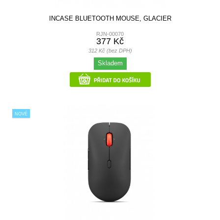
INCASE BLUETOOTH MOUSE, GLACIER
RJN-00070
377 Kč
312 Kč (bez DPH)
Skladem
NOVÉ