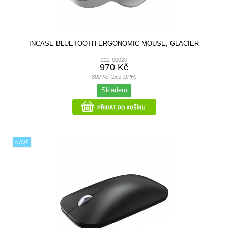
INCASE BLUETOOTH ERGONOMIC MOUSE, GLACIER
222-00020
970 Kč
802 Kč (bez DPH)
Skladem
NOVÉ