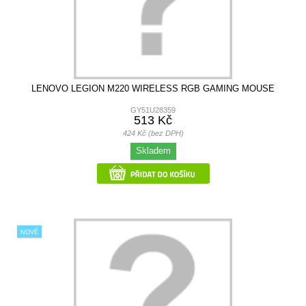
LENOVO LEGION M220 WIRELESS RGB GAMING MOUSE
GY51U28359
513 Kč
424 Kč (bez DPH)
Skladem
NOVÉ