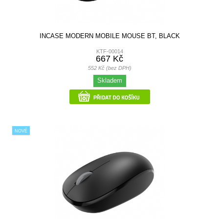
INCASE MODERN MOBILE MOUSE BT, BLACK
KTF-00014
667 Kč
552 Kč (bez DPH)
Skladem
NOVÉ