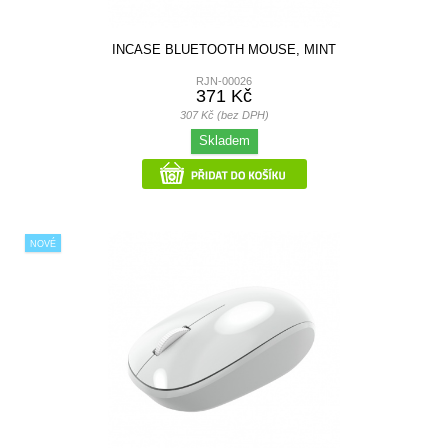
INCASE BLUETOOTH MOUSE, MINT
RJN-00026
371 Kč
307 Kč (bez DPH)
Skladem
NOVÉ