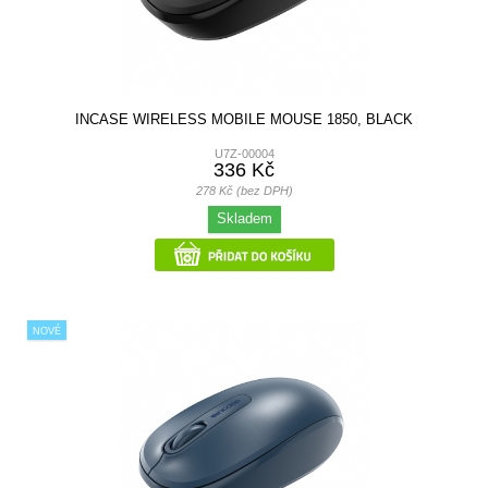
INCASE WIRELESS MOBILE MOUSE 1850, BLACK
U7Z-00004
336 Kč
278 Kč (bez DPH)
Skladem
NOVÉ