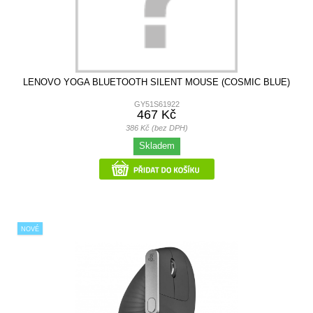
LENOVO YOGA BLUETOOTH SILENT MOUSE (COSMIC BLUE)
GY51S61922
467 Kč
386 Kč (bez DPH)
Skladem
NOVÉ