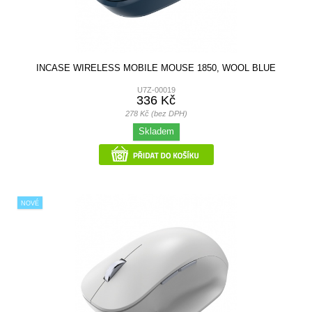
INCASE WIRELESS MOBILE MOUSE 1850, WOOL BLUE
U7Z-00019
336 Kč
278 Kč (bez DPH)
Skladem
NOVÉ