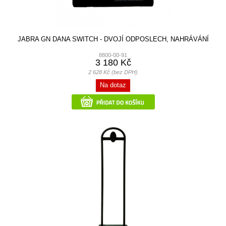
JABRA GN DANA SWITCH - DVOJÍ ODPOSLECH, NAHRÁVÁNÍ
8800-00-91
3 180 Kč
2 628 Kč (bez DPH)
Na dotaz