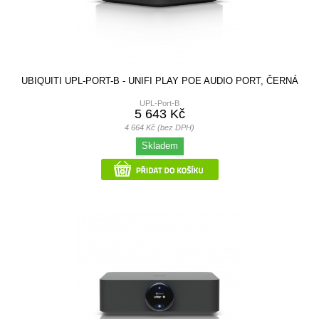
UBIQUITI UPL-PORT-B - UNIFI PLAY POE AUDIO PORT, ČERNÁ
UPL-Port-B
5 643 Kč
4 664 Kč (bez DPH)
Skladem