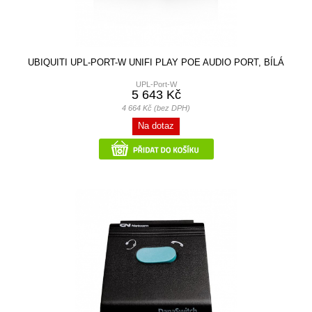
UBIQUITI UPL-PORT-W UNIFI PLAY POE AUDIO PORT, BÍLÁ
UPL-Port-W
5 643 Kč
4 664 Kč (bez DPH)
Na dotaz