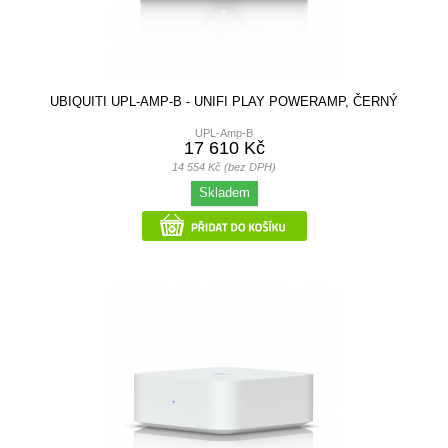
UBIQUITI UPL-AMP-B - UNIFI PLAY POWERAMP, ČERNÝ
UPL-Amp-B
17 610 Kč
14 554 Kč (bez DPH)
Skladem