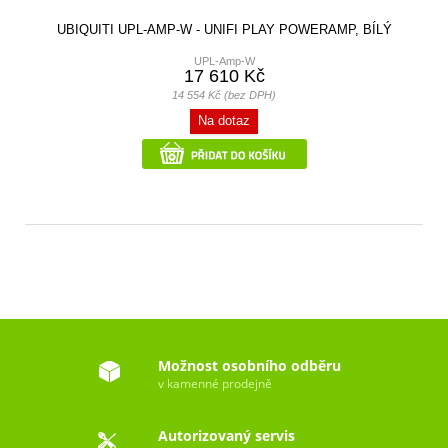
UBIQUITI UPL-AMP-W - UNIFI PLAY POWERAMP, BÍLÝ
UPL-Amp-W
17 610 Kč
14 554 Kč (bez DPH)
Na dotaz
Možnost osobního odběru
v kamenné prodejně
Autorizovaný servis