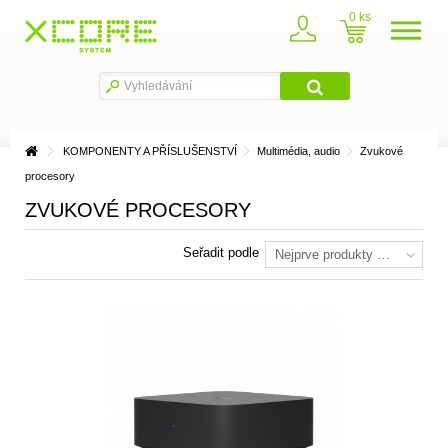
0
KOMPONENTY A PŘÍSLUŠENSTVÍ
Multimédia, audio
Zvukové
procesory
ZVUKOVÉ PROCESORY
Seřadit podle
Nejprve produkty skladem