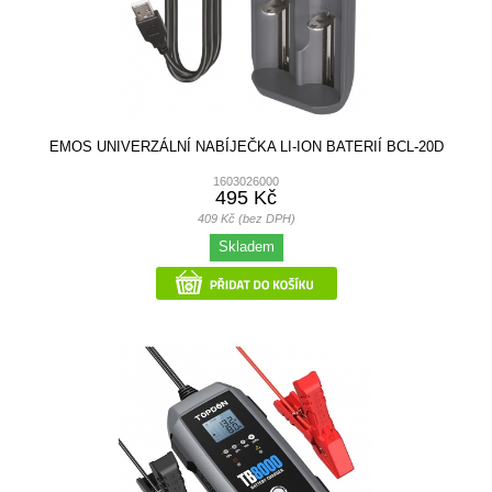
EMOS UNIVERZÁLNÍ NABÍJEČKA LI-ION BATERIÍ BCL-20D
1603026000
495 Kč
409 Kč (bez DPH)
Skladem