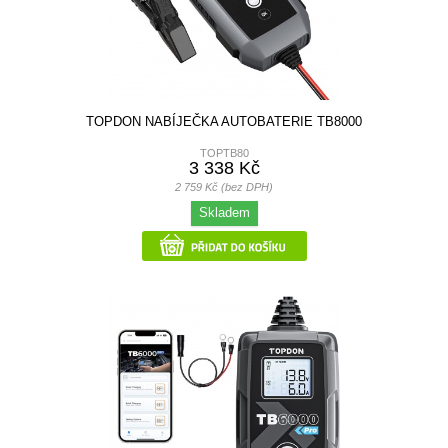
TOPDON NABÍJEČKA AUTOBATERIE TB8000
TOPTB80
3 338 Kč
2 759 Kč (bez DPH)
Skladem