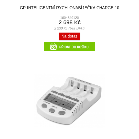
GP INTELIGENTNÍ RYCHLONABÍJEČKA CHARGE 10
1604849120
2 698 Kč
2 230 Kč (bez DPH)
Na dotaz