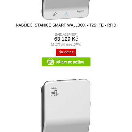
NABÍJECÍ STANICE SMART WALLBOX - T2S, TE - RFID
EVB1A22P4ERI
63 129 Kč
52 173 Kč (bez DPH)
Na dotaz