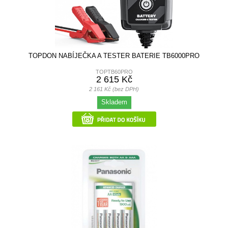
TOPDON NABÍJEČKA A TESTER BATERIE TB6000PRO
TOPTB60PRO
2 615 Kč
2 161 Kč (bez DPH)
Skladem