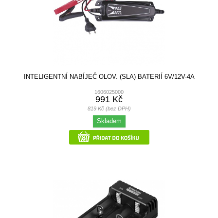
INTELIGENTNÍ NABÍJEČ OLOV. (SLA) BATERIÍ 6V/12V-4A
1606025000
991 Kč
819 Kč (bez DPH)
Skladem