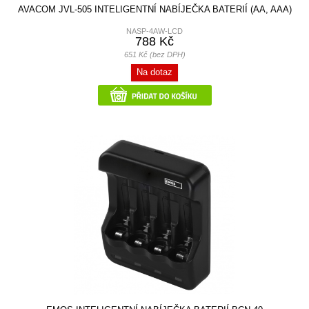
AVACOM JVL-505 INTELIGENTNÍ NABÍJEČKA BATERIÍ (AA, AAA)
NASP-4AW-LCD
788 Kč
651 Kč (bez DPH)
Na dotaz