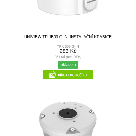
UNIVIEW TR-JB03-G-IN, INSTALAČNÍ KRABICE
TR-JB03-G-IN
283 Kč
234 Kč (bez DPH)
Skladem