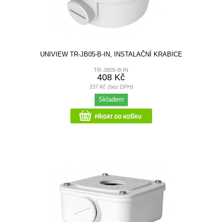
UNIVIEW TR-JB05-B-IN, INSTALAČNÍ KRABICE
TR-JB05-B-IN
408 Kč
337 Kč (bez DPH)
Skladem