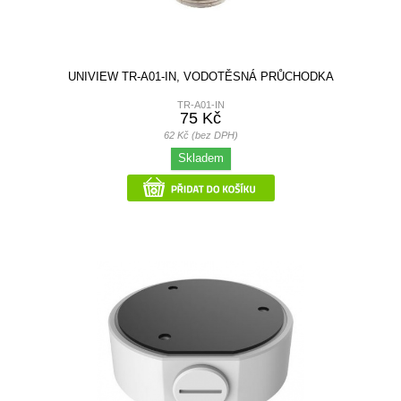
UNIVIEW TR-A01-IN, VODOTĚSNÁ PRŮCHODKA
TR-A01-IN
75 Kč
62 Kč (bez DPH)
Skladem