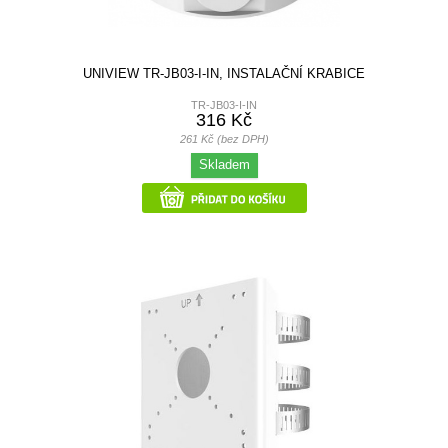
UNIVIEW TR-JB03-I-IN, INSTALAČNÍ KRABICE
TR-JB03-I-IN
316 Kč
261 Kč (bez DPH)
Skladem