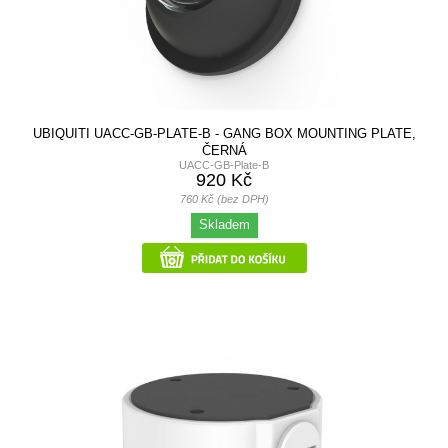
UBIQUITI UACC-GB-PLATE-B - GANG BOX MOUNTING PLATE,
ČERNÁ
UACC-GB-Plate-B
920 Kč
760 Kč (bez DPH)
Skladem