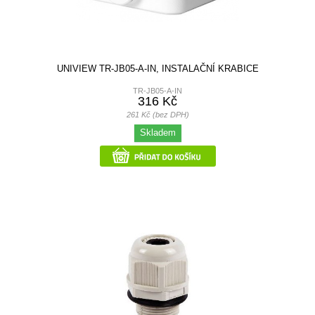
UNIVIEW TR-JB05-A-IN, INSTALAČNÍ KRABICE
TR-JB05-A-IN
316 Kč
261 Kč (bez DPH)
Skladem