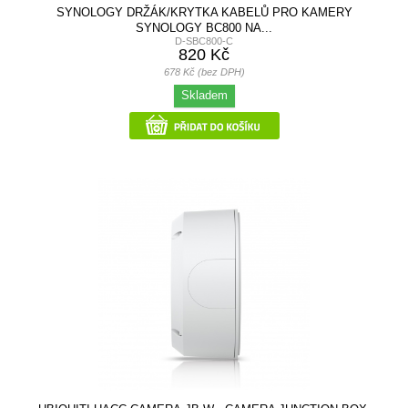
SYNOLOGY DRŽÁK/KRYTKA KABELŮ PRO KAMERY
SYNOLOGY BC800 NA...
D-SBC800-C
820 Kč
678 Kč (bez DPH)
Skladem