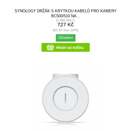
SYNOLOGY DRŽÁK S KRYTKOU KABELŮ PRO KAMERY
BC500/510 NA...
D-SBC500-C
727 Kč
601 Kč (bez DPH)
Skladem