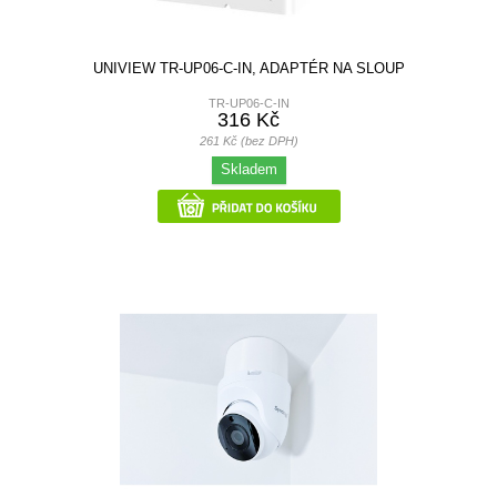
UNIVIEW TR-UP06-C-IN, ADAPTÉR NA SLOUP
TR-UP06-C-IN
316 Kč
261 Kč (bez DPH)
Skladem