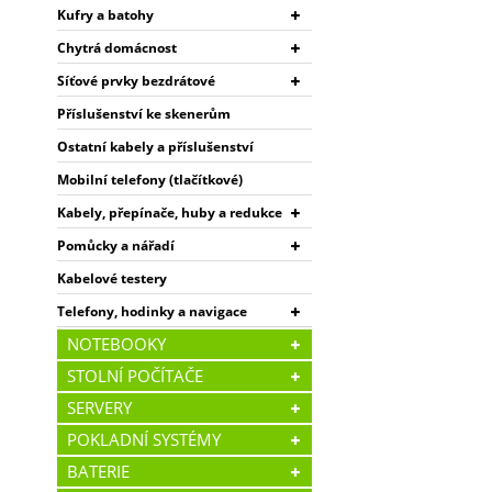
Kufry a batohy
Chytrá domácnost
Síťové prvky bezdrátové
Příslušenství ke skenerům
Ostatní kabely a příslušenství
Mobilní telefony (tlačítkové)
Kabely, přepínače, huby a redukce
Pomůcky a nářadí
Kabelové testery
Telefony, hodinky a navigace
NOTEBOOKY
STOLNÍ POČÍTAČE
SERVERY
POKLADNÍ SYSTÉMY
BATERIE