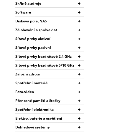
Skříně a zdroje
Software
Disková pole, NAS
Zálohování a správa dat
Síťové prvky aktivní
Síťové prvky pasivní
Síťové prvky bezdrátové 2,4 GHz
Síťové prvky bezdrátové 5/10 GHz
Záložní zdroje
Spotřební materiál
Foto-video
Přenosné paměti a čtečky
Spotřební elektronika
Elektro, baterie a osvětlení
Dohledové systémy