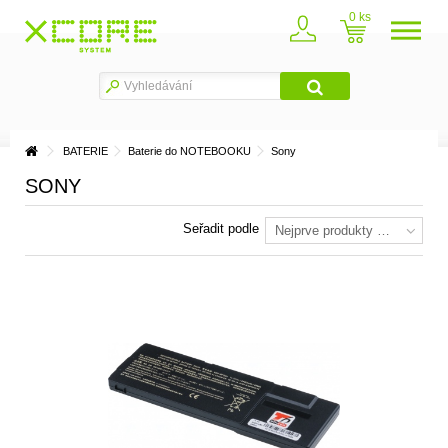
0
BATERIE
Baterie do NOTEBOOKU
Sony
SONY
Seřadit podle
Nejprve produkty skladem