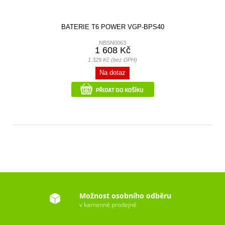
BATERIE T6 POWER VGP-BPS40
NBSN0063
1 608 Kč
1 329 Kč (bez DPH)
Na dotaz
Možnost osobního odběru
v kamenné prodejně