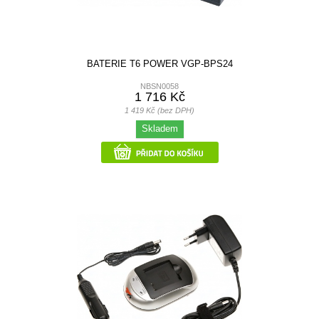
BATERIE T6 POWER VGP-BPS24
NBSN0058
1 716 Kč
1 419 Kč (bez DPH)
Skladem