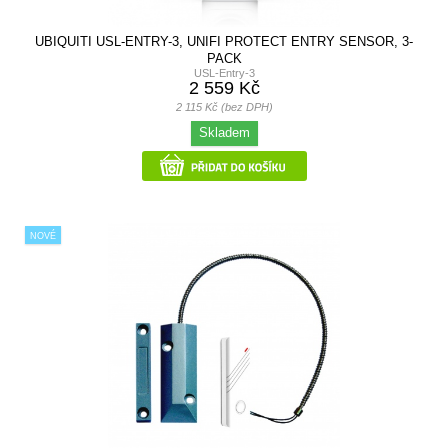
UBIQUITI USL-ENTRY-3, UNIFI PROTECT ENTRY SENSOR, 3-
PACK
USL-Entry-3
2 559 Kč
2 115 Kč (bez DPH)
Skladem
NOVÉ