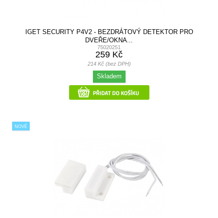
IGET SECURITY P4V2 - BEZDRÁTOVÝ DETEKTOR PRO
DVEŘE/OKNA...
75020251
259 Kč
214 Kč (bez DPH)
Skladem
NOVÉ