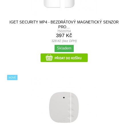
IGET SECURITY MP4 - BEZDRÁTOVÝ MAGNETICKÝ SENZOR
PRO...
75020704
397 Kč
328 Kč (bez DPH)
Skladem
NOVÉ