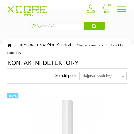
0
KOMPONENTY A PŘÍSLUŠENSTVÍ
Chytrá domácnost
Kontaktní
detektory
KONTAKTNÍ DETEKTORY
Seřadit podle
Nejprve produkty skladem
NOVÉ