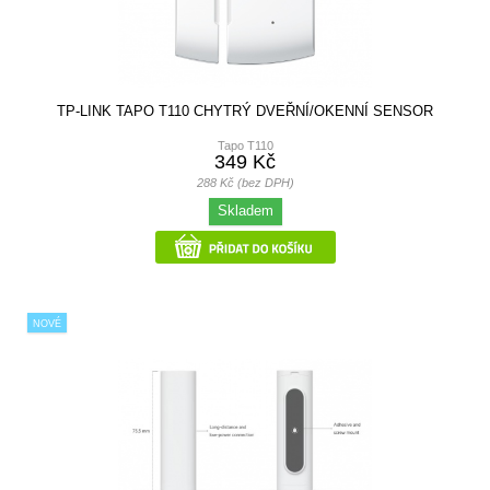
TP-LINK TAPO T110 CHYTRÝ DVEŘNÍ/OKENNÍ SENSOR
Tapo T110
349 Kč
288 Kč (bez DPH)
Skladem
NOVÉ