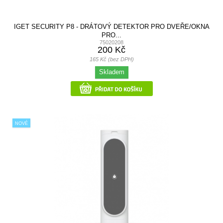
IGET SECURITY P8 - DRÁTOVÝ DETEKTOR PRO DVEŘE/OKNA
PRO...
75020208
200 Kč
165 Kč (bez DPH)
Skladem
NOVÉ