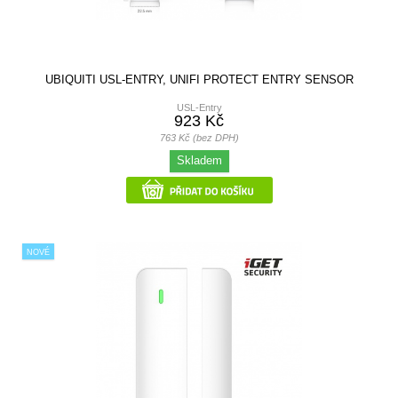
UBIQUITI USL-ENTRY, UNIFI PROTECT ENTRY SENSOR
USL-Entry
923 Kč
763 Kč (bez DPH)
Skladem
NOVÉ