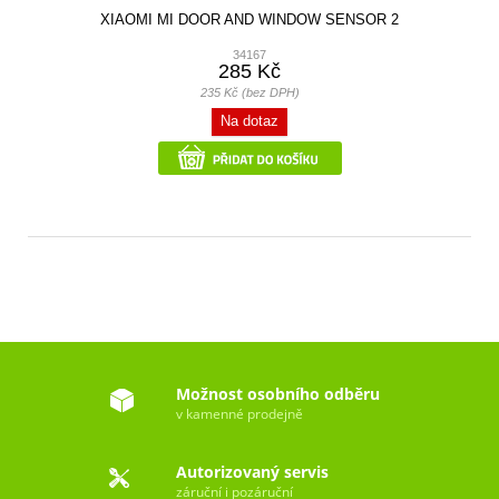
XIAOMI MI DOOR AND WINDOW SENSOR 2
34167
285 Kč
235 Kč (bez DPH)
Na dotaz
Možnost osobního odběru
v kamenné prodejně
Autorizovaný servis
záruční i pozáruční