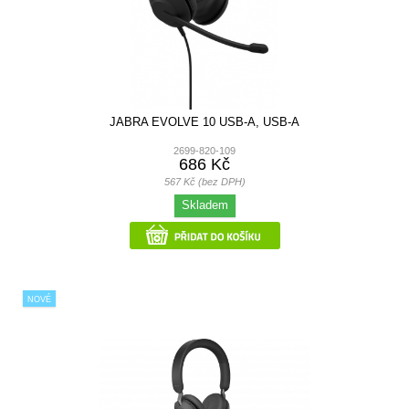
JABRA EVOLVE 10 USB-A, USB-A
2699-820-109
686 Kč
567 Kč (bez DPH)
Skladem
NOVÉ