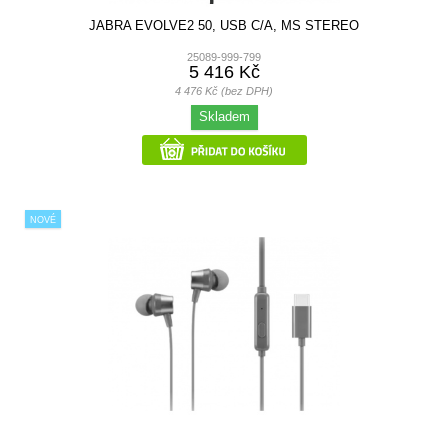
JABRA EVOLVE2 50, USB C/A, MS STEREO
25089-999-799
5 416 Kč
4 476 Kč (bez DPH)
Skladem
NOVÉ