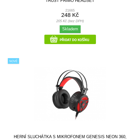
TRUST PRIMO HEADSET
21665
248 Kč
205 Kč (bez DPH)
Skladem
NOVÉ
HERNÍ SLUCHÁTKA S MIKROFONEM GENESIS NEON 360,