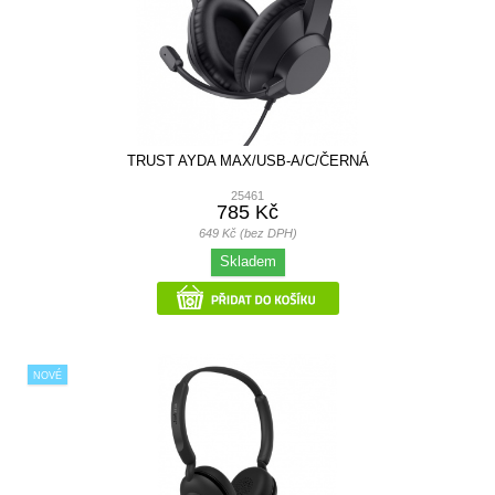
TRUST AYDA MAX/USB-A/C/ČERNÁ
25461
785 Kč
649 Kč (bez DPH)
Skladem
NOVÉ