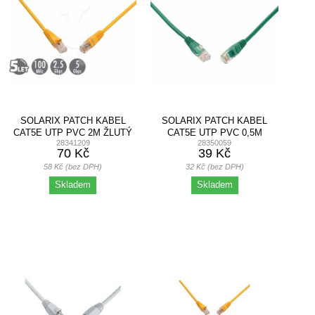
SOLARIX PATCH KABEL
SOLARIX PATCH KABEL
CAT5E UTP PVC 2M ŽLUTÝ
CAT5E UTP PVC 0,5M
28341209
28350059
ZELENÝ NON-SNAG PROOF
70 Kč
39 Kč
58 Kč (bez DPH)
32 Kč (bez DPH)
Skladem
Skladem