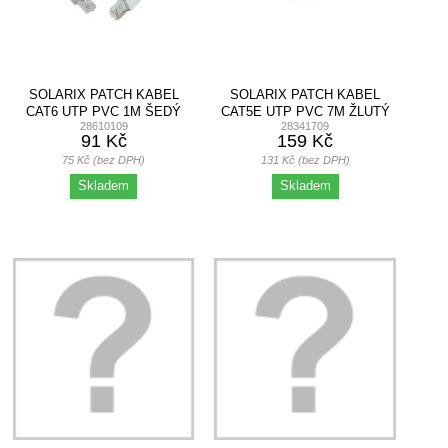
SOLARIX PATCH KABEL
SOLARIX PATCH KABEL
CAT6 UTP PVC 1M ŠEDÝ
CAT5E UTP PVC 7M ŽLUTÝ
28610109
28341709
SNAG-PROOF
91 Kč
159 Kč
75 Kč (bez DPH)
131 Kč (bez DPH)
Skladem
Skladem