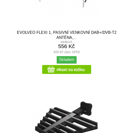
EVOLVEO FLEXI 1, PASIVNÍ VENKOVNÍ DAB+/DVB-T2
ANTÉNA,...
tdeflexi1
556 Kč
459 Kč (bez DPH)
Skladem