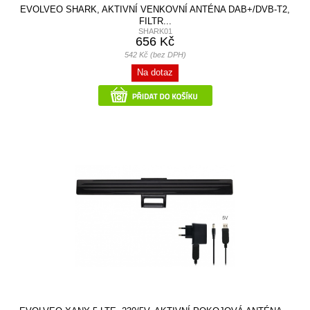
EVOLVEO SHARK, AKTIVNÍ VENKOVNÍ ANTÉNA DAB+/DVB-T2,
FILTR...
SHARK01
656 Kč
542 Kč (bez DPH)
Na dotaz