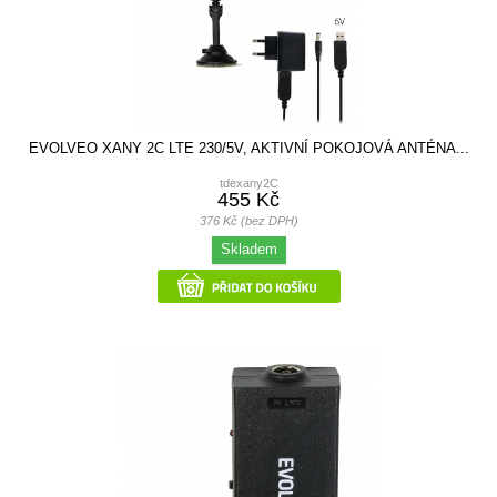
EVOLVEO XANY 2C LTE 230/5V, AKTIVNÍ POKOJOVÁ ANTÉNA...
tdexany2C
455 Kč
376 Kč (bez DPH)
Skladem