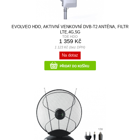
EVOLVEO HDO, AKTIVNÍ VENKOVNÍ DVB-T2 ANTÉNA, FILTR
LTE,4G,5G
TDE HDO
1 359 Kč
1 123 Kč (bez DPH)
Na dotaz