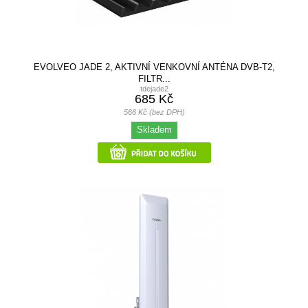
EVOLVEO JADE 2, AKTIVNÍ VENKOVNÍ ANTÉNA DVB-T2,
FILTR...
tdejade2
685 Kč
566 Kč (bez DPH)
Skladem