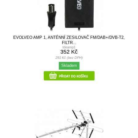
EVOLVEO AMP 1, ANTÉNNÍ ZESILOVAČ FM/DAB+/DVB-T2,
FILTR...
tdeamp1
352 Kč
291 Kč (bez DPH)
Skladem