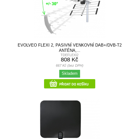
EVOLVEO FLEXI 2, PASIVNÍ VENKOVNÍ DAB+/DVB-T2
ANTÉNA,...
TDEFLEXI2
808 Kč
667 Kč (bez DPH)
Skladem