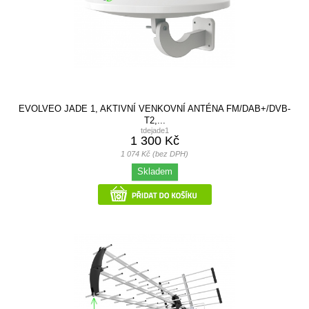
EVOLVEO JADE 1, AKTIVNÍ VENKOVNÍ ANTÉNA FM/DAB+/DVB-
T2,...
tdejade1
1 300 Kč
1 074 Kč (bez DPH)
Skladem