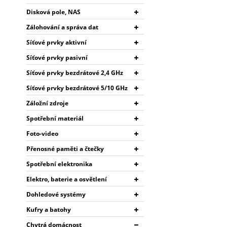
Disková pole, NAS
Zálohování a správa dat
Síťové prvky aktivní
Síťové prvky pasivní
Síťové prvky bezdrátové 2,4 GHz
Síťové prvky bezdrátové 5/10 GHz
Záložní zdroje
Spotřební materiál
Foto-video
Přenosné paměti a čtečky
Spotřební elektronika
Elektro, baterie a osvětlení
Dohledové systémy
Kufry a batohy
Chytrá domácnost