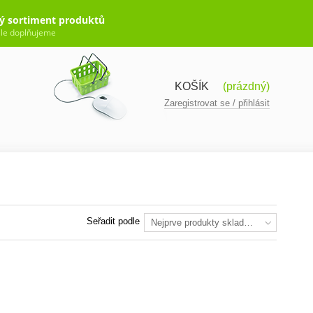
ý sortiment produktů
le doplňujeme
KOŠÍK
(prázdný)
Zaregistrovat se / přihlásit
Seřadit podle
Nejprve produkty skladem