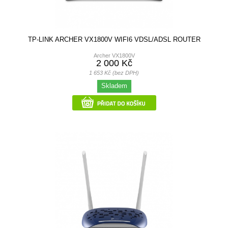
TP-LINK ARCHER VX1800V WIFI6 VDSL/ADSL ROUTER
Archer VX1800V
2 000 Kč
1 653 Kč (bez DPH)
Skladem