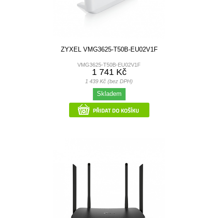
ZYXEL VMG3625-T50B-EU02V1F
VMG3625-T50B-EU02V1F
1 741 Kč
1 439 Kč (bez DPH)
Skladem