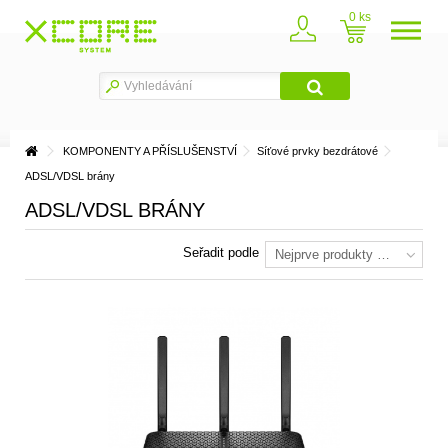
0
KOMPONENTY A PŘÍSLUŠENSTVÍ
Síťové prvky bezdrátové
ADSL/VDSL brány
ADSL/VDSL BRÁNY
Seřadit podle
Nejprve produkty skladem