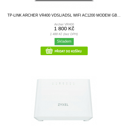
TP-LINK ARCHER VR400 VDSL/ADSL WIFI AC1200 MODEM GB...
Archer VR400
1 800 Kč
1 488 Kč (bez DPH)
Skladem