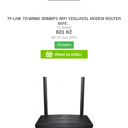
TP-LINK TD-W9960 300MBPS WIFI VDSL/ADSL MODEM ROUTER
4XFE...
TD-W9960
831 Kč
687 Kč (bez DPH)
Skladem