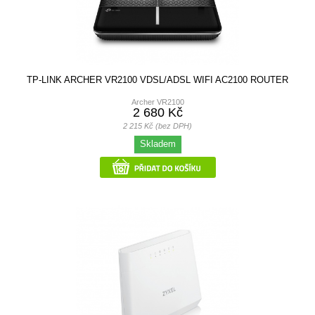
TP-LINK ARCHER VR2100 VDSL/ADSL WIFI AC2100 ROUTER
Archer VR2100
2 680 Kč
2 215 Kč (bez DPH)
Skladem