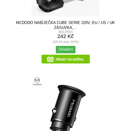
MCDODO NABÍJEČKA CUBE SERIE 220V, EU / US / UK
ZÁSUVKA,...
MDLP003
242 Kč
200 Kč (bez DPH)
Skladem