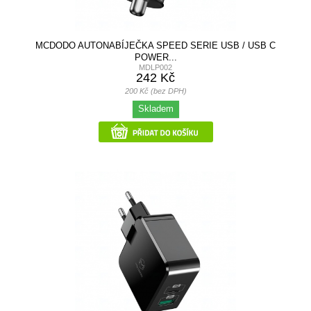
MCDODO AUTONABÍJEČKA SPEED SERIE USB / USB C
POWER...
MDLP002
242 Kč
200 Kč (bez DPH)
Skladem