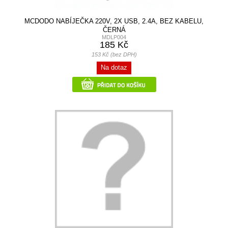
MCDODO NABÍJEČKA 220V, 2X USB, 2.4A, BEZ KABELU,
ČERNÁ
MDLP004
185 Kč
153 Kč (bez DPH)
Na dotaz