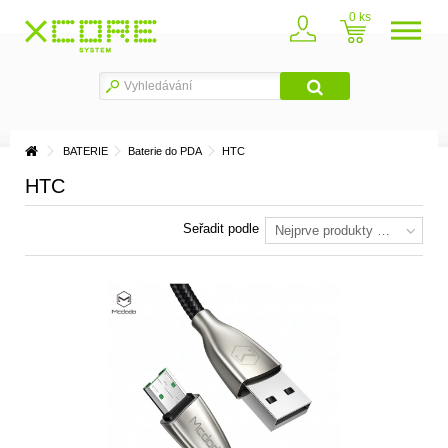
0
BATERIE
Baterie do PDA
HTC
HTC
Seřadit podle
Nejprve produkty skladem