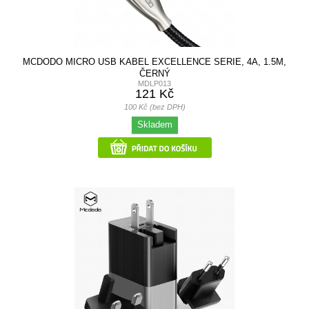
MCDODO MICRO USB KABEL EXCELLENCE SERIE, 4A, 1.5M,
ČERNÝ
MDLP013
121 Kč
100 Kč (bez DPH)
Skladem