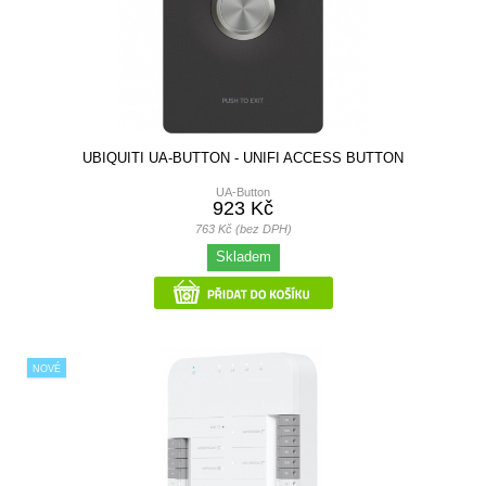
UBIQUITI UA-BUTTON - UNIFI ACCESS BUTTON
UA-Button
923 Kč
763 Kč (bez DPH)
Skladem
NOVÉ