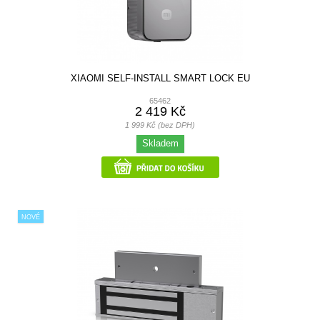
XIAOMI SELF-INSTALL SMART LOCK EU
65462
2 419 Kč
1 999 Kč (bez DPH)
Skladem
NOVÉ