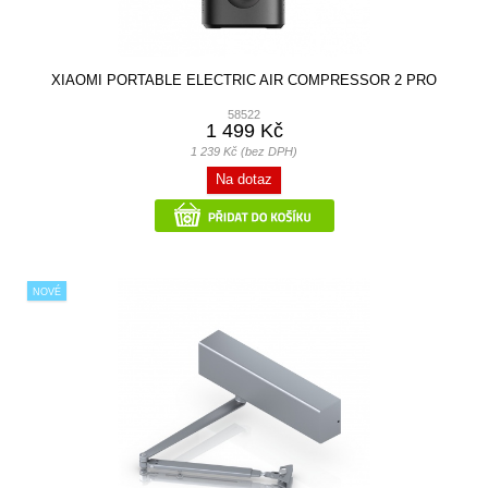
XIAOMI PORTABLE ELECTRIC AIR COMPRESSOR 2 PRO
58522
1 499 Kč
1 239 Kč (bez DPH)
Na dotaz
NOVÉ