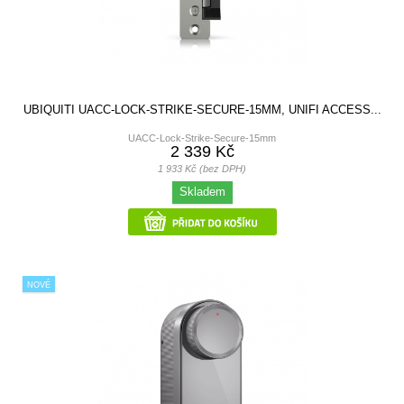
UBIQUITI UACC-LOCK-STRIKE-SECURE-15MM, UNIFI ACCESS...
UACC-Lock-Strike-Secure-15mm
2 339 Kč
1 933 Kč (bez DPH)
Skladem
NOVÉ