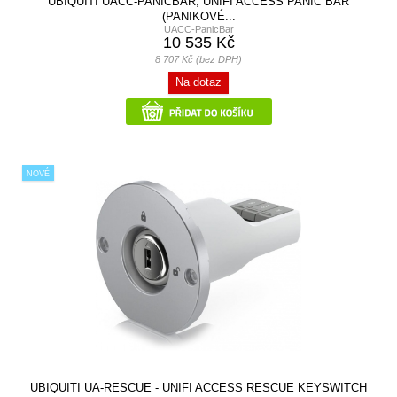
UBIQUITI UACC-PANICBAR, UNIFI ACCESS PANIC BAR
(PANIKOVÉ...
UACC-PanicBar
10 535 Kč
8 707 Kč (bez DPH)
Na dotaz
NOVÉ
UBIQUITI UA-RESCUE - UNIFI ACCESS RESCUE KEYSWITCH