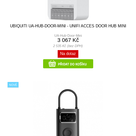
UBIQUITI UA-HUB-DOOR-MINI - UNIFI ACCES DOOR HUB MINI
UA-Hub-Door-Mini
3 067 Kč
2 535 Kč (bez DPH)
Na dotaz
NOVÉ