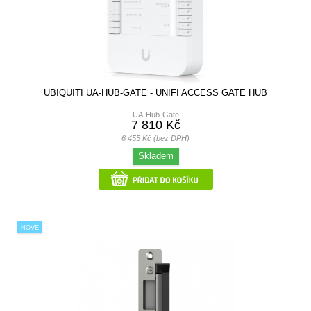
UBIQUITI UA-HUB-GATE - UNIFI ACCESS GATE HUB
UA-Hub-Gate
7 810 Kč
6 455 Kč (bez DPH)
Skladem
NOVÉ