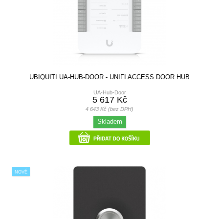
UBIQUITI UA-HUB-DOOR - UNIFI ACCESS DOOR HUB
UA-Hub-Door
5 617 Kč
4 643 Kč (bez DPH)
Skladem
NOVÉ