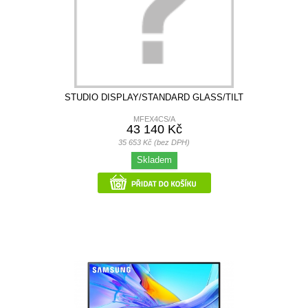
STUDIO DISPLAY/STANDARD GLASS/TILT
MFEX4CS/A
43 140 Kč
35 653 Kč (bez DPH)
Skladem