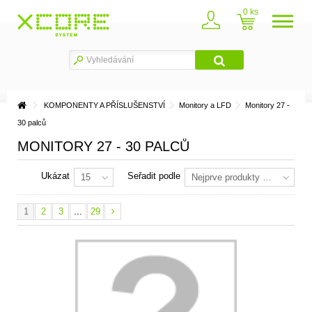
0
KOMPONENTY A PŘÍSLUŠENSTVÍ
Monitory a LFD
Monitory 27 -
30 palců
MONITORY 27 - 30 PALCŮ
Ukázat
Seřadit podle
15
Nejprve produkty skladem
1
2
3
...
29