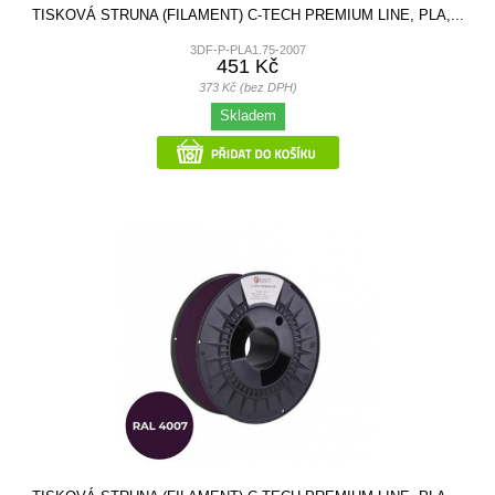
TISKOVÁ STRUNA (FILAMENT) C-TECH PREMIUM LINE, PLA,...
3DF-P-PLA1.75-2007
451 Kč
373 Kč (bez DPH)
Skladem