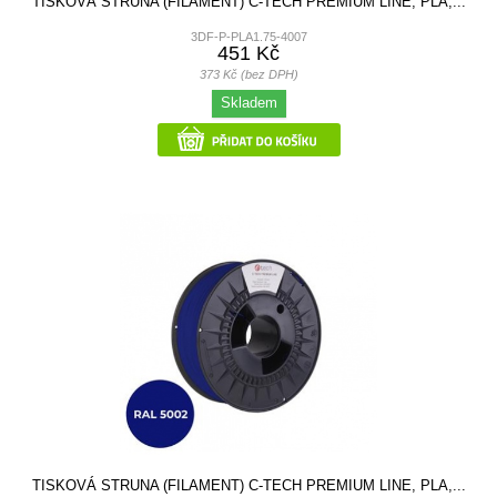
TISKOVÁ STRUNA (FILAMENT) C-TECH PREMIUM LINE, PLA,...
3DF-P-PLA1.75-4007
451 Kč
373 Kč (bez DPH)
Skladem
TISKOVÁ STRUNA (FILAMENT) C-TECH PREMIUM LINE, PLA,...