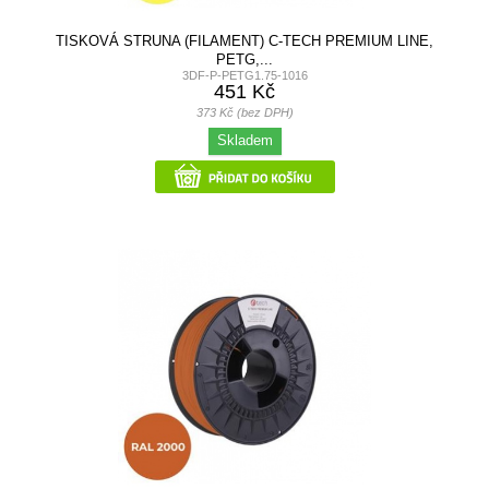
TISKOVÁ STRUNA (FILAMENT) C-TECH PREMIUM LINE,
PETG,...
3DF-P-PETG1.75-1016
451 Kč
373 Kč (bez DPH)
Skladem