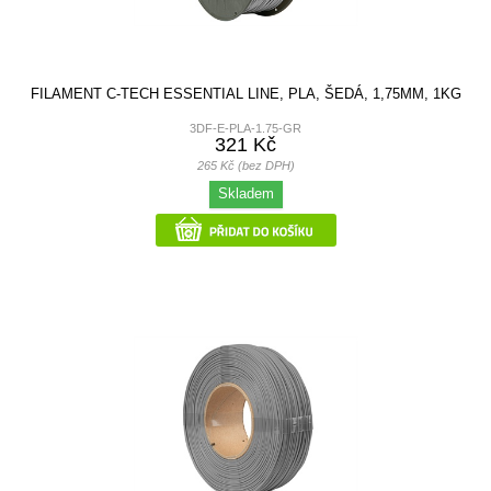
FILAMENT C-TECH ESSENTIAL LINE, PLA, ŠEDÁ, 1,75MM, 1KG
3DF-E-PLA-1.75-GR
321 Kč
265 Kč (bez DPH)
Skladem