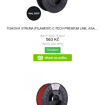
TISKOVÁ STRUNA (FILAMENT) C-TECH PREMIUM LINE, ASA,...
3DF-P-ASA1.75-9017
563 Kč
465 Kč (bez DPH)
Skladem