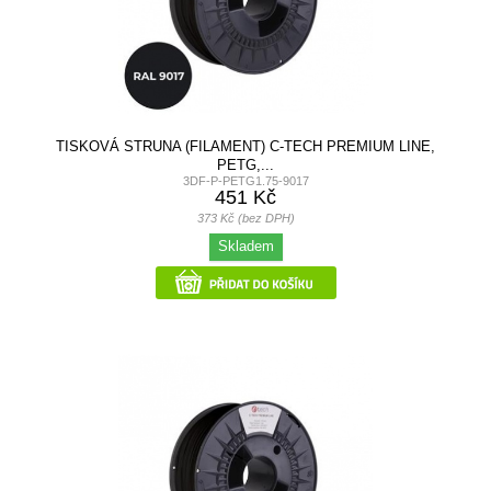
TISKOVÁ STRUNA (FILAMENT) C-TECH PREMIUM LINE,
PETG,...
3DF-P-PETG1.75-9017
451 Kč
373 Kč (bez DPH)
Skladem