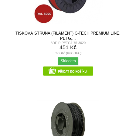
TISKOVÁ STRUNA (FILAMENT) C-TECH PREMIUM LINE,
PETG,...
3DF-P-PETG1.75-3020
451 Kč
373 Kč (bez DPH)
Skladem