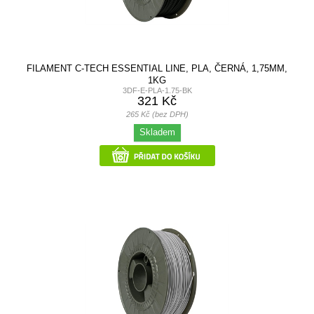
FILAMENT C-TECH ESSENTIAL LINE, PLA, ČERNÁ, 1,75MM,
1KG
3DF-E-PLA-1.75-BK
321 Kč
265 Kč (bez DPH)
Skladem