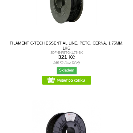
FILAMENT C-TECH ESSENTIAL LINE, PETG, ČERNÁ, 1,75MM,
1KG
3DF-E-PETG-1.75-BK
321 Kč
265 Kč (bez DPH)
Skladem