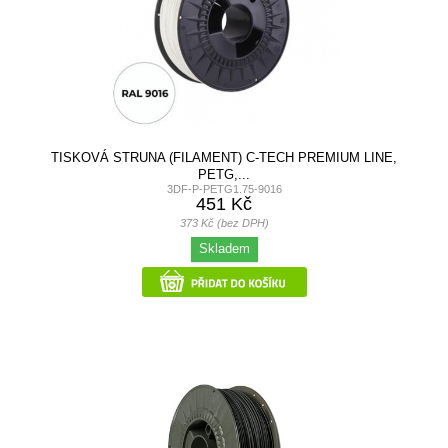
TISKOVÁ STRUNA (FILAMENT) C-TECH PREMIUM LINE,
PETG,...
3DF-P-PETG1.75-9016
451 Kč
373 Kč (bez DPH)
Skladem