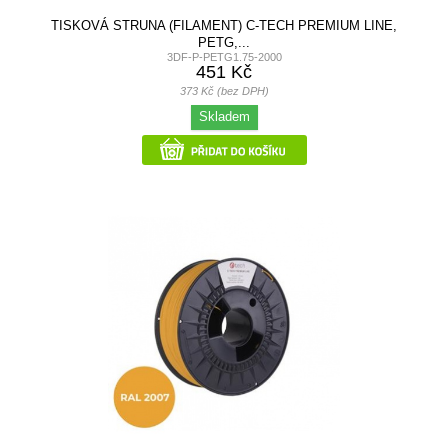
TISKOVÁ STRUNA (FILAMENT) C-TECH PREMIUM LINE,
PETG,...
3DF-P-PETG1.75-2000
451 Kč
373 Kč (bez DPH)
Skladem