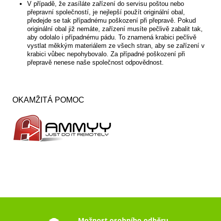
V případě, že zasíláte zařízení do servisu poštou nebo
přepravní společností, je nejlepší použít originální obal,
předejde se tak případnému poškození při přepravě. Pokud
originální obal již nemáte, zařízení musíte pečlivě zabalit tak,
aby odolalo i případnému pádu. To znamená krabici pečlivě
vystlat měkkým materiálem ze všech stran, aby se zařízení v
krabici vůbec nepohybovalo. Za případné poškození při
přepravě nenese naše společnost odpovědnost.
OKAMŽITÁ POMOC
Možnost osobního odběru