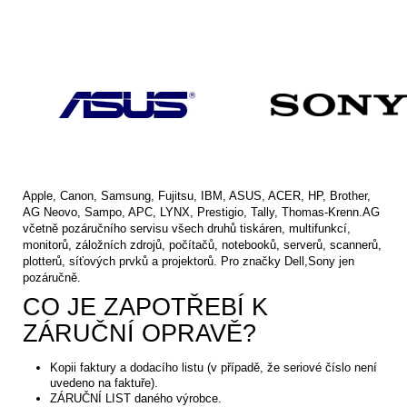
Apple, Canon, Samsung, Fujitsu, IBM, ASUS, ACER, HP, Brother,
AG Neovo, Sampo, APC, LYNX, Prestigio, Tally, Thomas-Krenn.AG
včetně pozáručního servisu všech druhů tiskáren, multifunkcí,
monitorů, záložních zdrojů, počítačů, notebooků, serverů, scannerů,
plotterů, síťových prvků a projektorů. Pro značky Dell,Sony jen
pozáručně.
CO JE ZAPOTŘEBÍ K
ZÁRUČNÍ OPRAVĚ?
Kopii faktury a dodacího listu (v případě, že seriové číslo není
uvedeno na faktuře).
ZÁRUČNÍ LIST daného výrobce.