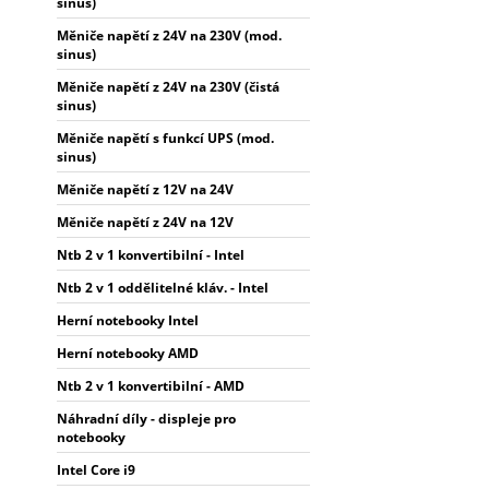
sinus)
Měniče napětí z 24V na 230V (mod.
sinus)
Měniče napětí z 24V na 230V (čistá
sinus)
Měniče napětí s funkcí UPS (mod.
sinus)
Měniče napětí z 12V na 24V
Měniče napětí z 24V na 12V
Ntb 2 v 1 konvertibilní - Intel
Ntb 2 v 1 oddělitelné kláv. - Intel
Herní notebooky Intel
Herní notebooky AMD
Ntb 2 v 1 konvertibilní - AMD
Náhradní díly - displeje pro
notebooky
Intel Core i9