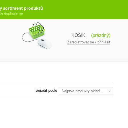
ý sortiment produktů
le doplňujeme
KOŠÍK
(prázdný)
Zaregistrovat se / přihlásit
Seřadit podle
Nejprve produkty skladem