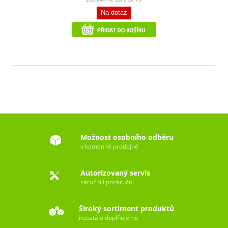
Na dotaz
Možnost osobního odběru
v kamenné prodejně
Autorizovaný servis
záruční i pozáruční
Široký sortiment produktů
neustále doplňujeme