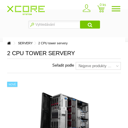
0
SERVERY
2 CPU tower servery
2 CPU TOWER SERVERY
Seřadit podle
Nejprve produkty skladem
NOVÉ