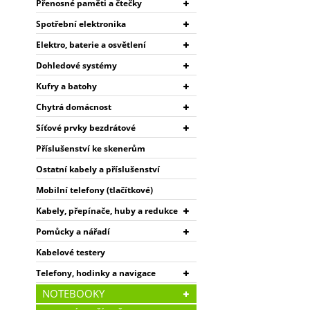
Přenosné paměti a čtečky
Spotřební elektronika
Elektro, baterie a osvětlení
Dohledové systémy
Kufry a batohy
Chytrá domácnost
Síťové prvky bezdrátové
Příslušenství ke skenerům
Ostatní kabely a příslušenství
Mobilní telefony (tlačítkové)
Kabely, přepínače, huby a redukce
Pomůcky a nářadí
Kabelové testery
Telefony, hodinky a navigace
NOTEBOOKY