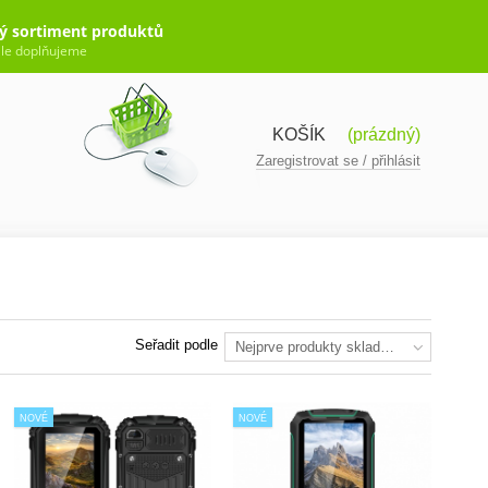
ý sortiment produktů
le doplňujeme
KOŠÍK
(prázdný)
Zaregistrovat se / přihlásit
Seřadit podle
Nejprve produkty skladem
NOVÉ
NOVÉ