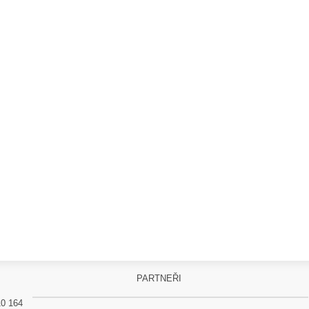
PARTNEŘI
10 164