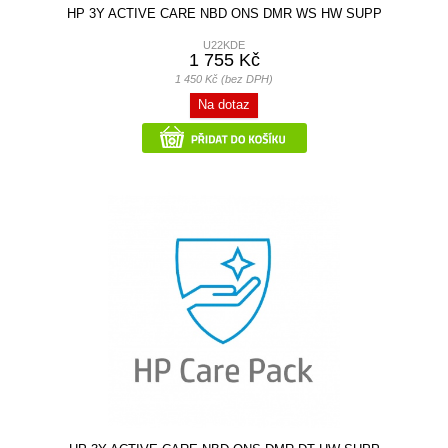
HP 3Y ACTIVE CARE NBD ONS DMR WS HW SUPP
U22KDE
1 755 Kč
1 450 Kč (bez DPH)
Na dotaz