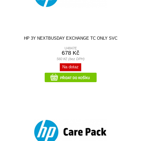
HP 3Y NEXTBUSDAY EXCHANGE TC ONLY SVC
U4847E
678 Kč
560 Kč (bez DPH)
Na dotaz