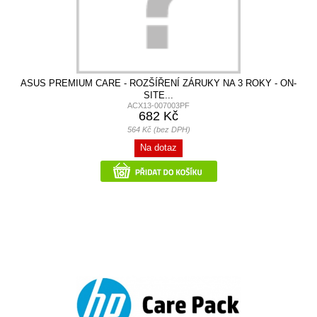
ASUS PREMIUM CARE - ROZŠÍŘENÍ ZÁRUKY NA 3 ROKY - ON-
SITE...
ACX13-007003PF
682 Kč
564 Kč (bez DPH)
Na dotaz