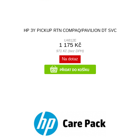
HP 3Y PICKUP RTN COMPAQ/PAVILION DT SVC
U4812E
1 175 Kč
971 Kč (bez DPH)
Na dotaz