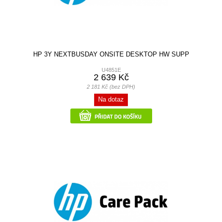
HP 3Y NEXTBUSDAY ONSITE DESKTOP HW SUPP
U4851E
2 639 Kč
2 181 Kč (bez DPH)
Na dotaz