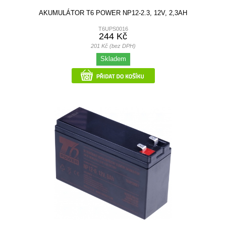
AKUMULÁTOR T6 POWER NP12-2.3, 12V, 2,3AH
T6UPS0016
244 Kč
201 Kč (bez DPH)
Skladem