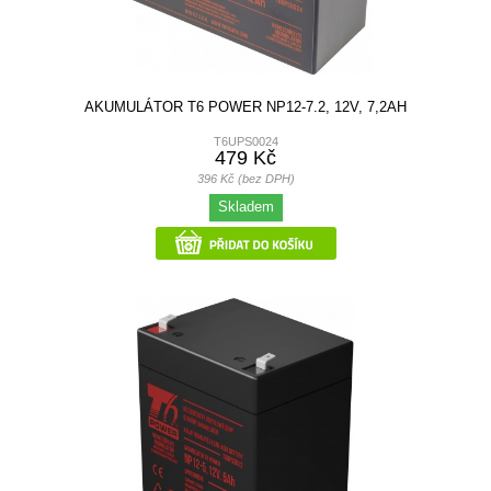
AKUMULÁTOR T6 POWER NP12-7.2, 12V, 7,2AH
T6UPS0024
479 Kč
396 Kč (bez DPH)
Skladem