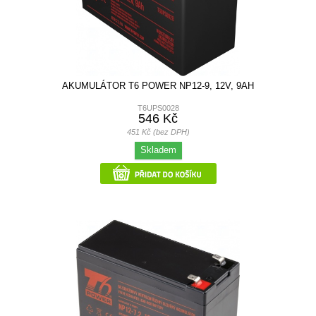
AKUMULÁTOR T6 POWER NP12-9, 12V, 9AH
T6UPS0028
546 Kč
451 Kč (bez DPH)
Skladem