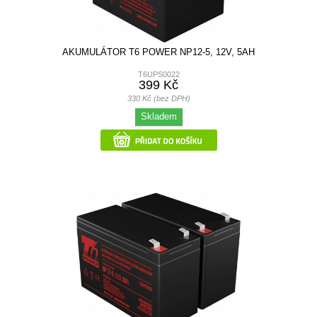
AKUMULÁTOR T6 POWER NP12-5, 12V, 5AH
T6UPS0022
399 Kč
330 Kč (bez DPH)
Skladem