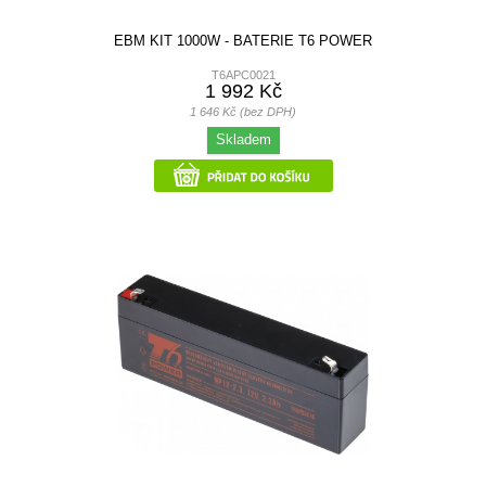
EBM KIT 1000W - BATERIE T6 POWER
T6APC0021
1 992 Kč
1 646 Kč (bez DPH)
Skladem