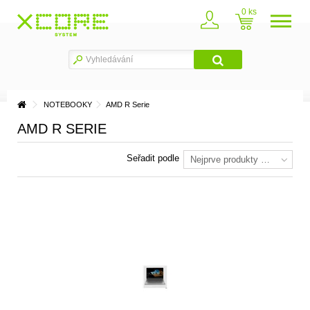
0
NOTEBOOKY
AMD R Serie
AMD R SERIE
Seřadit podle
Nejprve produkty skladem