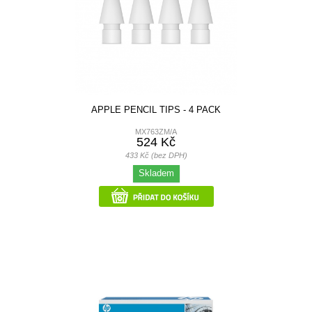
APPLE PENCIL TIPS - 4 PACK
MX763ZM/A
524 Kč
433 Kč (bez DPH)
Skladem