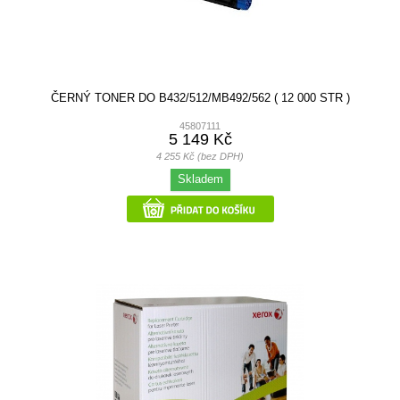
ČERNÝ TONER DO B432/512/MB492/562 ( 12 000 STR )
45807111
5 149 Kč
4 255 Kč (bez DPH)
Skladem