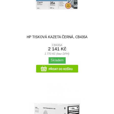
HP TISKOVÁ KAZETA ČERNÁ, CB435A
CB435A
2 141 Kč
1 770 Kč (bez DPH)
Skladem