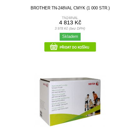
BROTHER TN-248VAL CMYK (1 000 STR.)
TN248VAL
4 813 Kč
3 978 Kč (bez DPH)
Skladem