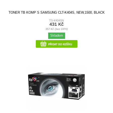
TONER TB KOMP S SAMSUNG CLT-K404S, NEW,1500, BLACK
TS-K404SN
431 Kč
357 Kč (bez DPH)
Skladem