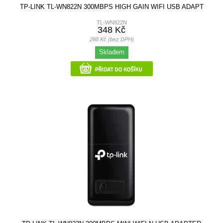
TP-LINK TL-WN822N 300MBPS HIGH GAIN WIFI USB ADAPT
TL-WN822N
348 Kč
288 Kč (bez DPH)
Skladem