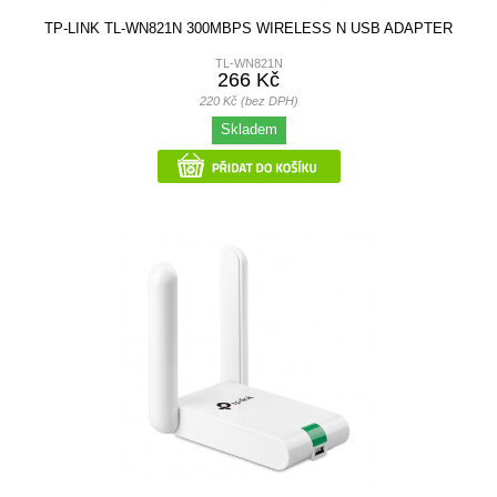
TP-LINK TL-WN821N 300MBPS WIRELESS N USB ADAPTER
TL-WN821N
266 Kč
220 Kč (bez DPH)
Skladem