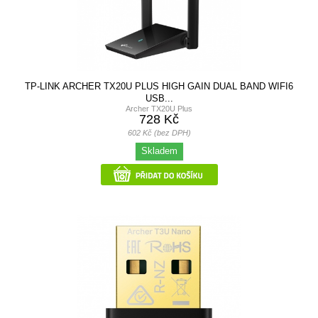
TP-LINK ARCHER TX20U PLUS HIGH GAIN DUAL BAND WIFI6
USB...
Archer TX20U Plus
728 Kč
602 Kč (bez DPH)
Skladem