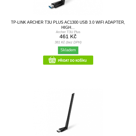
TP-LINK ARCHER T3U PLUS AC1300 USB 3.0 WIFI ADAPTER,
HIGH...
Archer T3U Plus
461 Kč
381 Kč (bez DPH)
Skladem