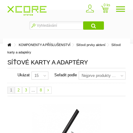
0
KOMPONENTY A PŘÍSLUŠENSTVÍ
Síťové prvky aktivní
Síťové
karty a adaptéry
SÍŤOVÉ KARTY A ADAPTÉRY
Ukázat
Seřadit podle
15
Nejprve produkty skladem
1
2
3
...
8