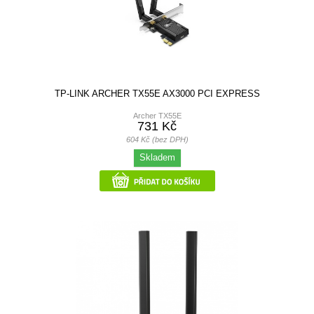
TP-LINK ARCHER TX55E AX3000 PCI EXPRESS
Archer TX55E
731 Kč
604 Kč (bez DPH)
Skladem