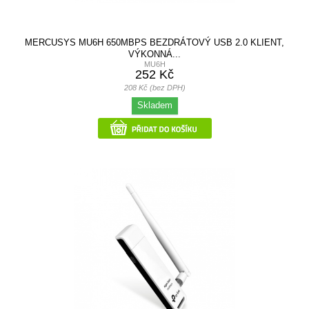
MERCUSYS MU6H 650MBPS BEZDRÁTOVÝ USB 2.0 KLIENT,
VÝKONNÁ...
MU6H
252 Kč
208 Kč (bez DPH)
Skladem