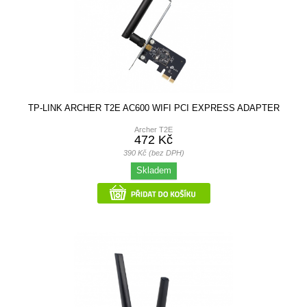
TP-LINK ARCHER T2E AC600 WIFI PCI EXPRESS ADAPTER
Archer T2E
472 Kč
390 Kč (bez DPH)
Skladem