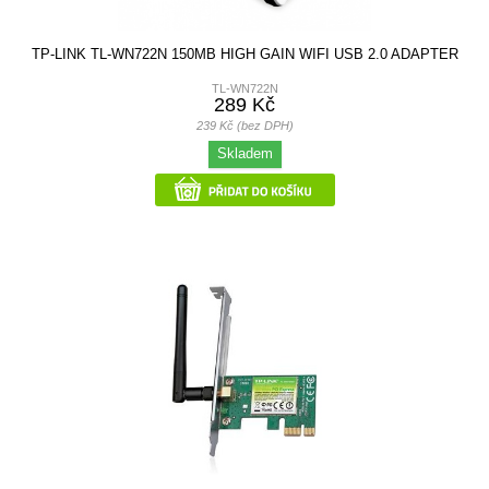
TP-LINK TL-WN722N 150MB HIGH GAIN WIFI USB 2.0 ADAPTER
TL-WN722N
289 Kč
239 Kč (bez DPH)
Skladem