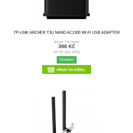
TP-LINK ARCHER T3U NANO AC1300 WI-FI USB ADAPTER
Archer T3U Nano
396 Kč
327 Kč (bez DPH)
Skladem