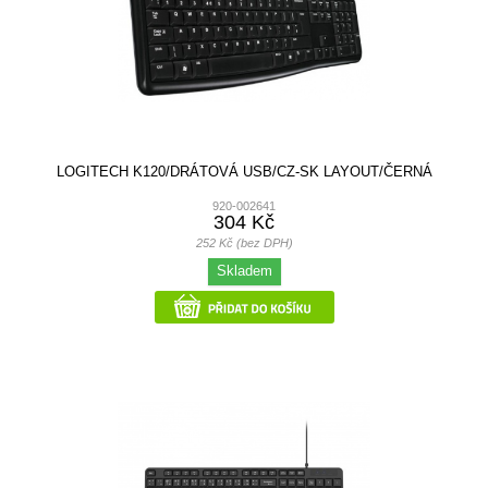
LOGITECH K120/DRÁTOVÁ USB/CZ-SK LAYOUT/ČERNÁ
920-002641
304 Kč
252 Kč (bez DPH)
Skladem