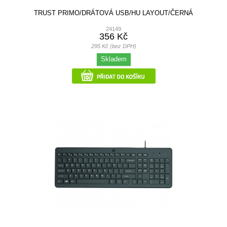
TRUST PRIMO/DRÁTOVÁ USB/HU LAYOUT/ČERNÁ
24149
356 Kč
295 Kč (bez DPH)
Skladem