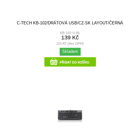
C-TECH KB-102/DRÁTOVÁ USB/CZ-SK LAYOUT/ČERNÁ
KB-102-U-BL
139 Kč
115 Kč (bez DPH)
Skladem