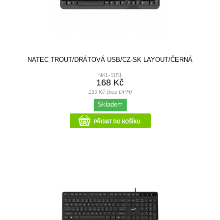
NATEC TROUT/DRÁTOVÁ USB/CZ-SK LAYOUT/ČERNÁ
NKL-1151
168 Kč
139 Kč (bez DPH)
Skladem