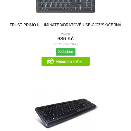
TRUST PRIMO ILLUMINATED/DRÁTOVÉ USB-C/CZ/SK/ČERNÁ
26288
686 Kč
567 Kč (bez DPH)
Skladem