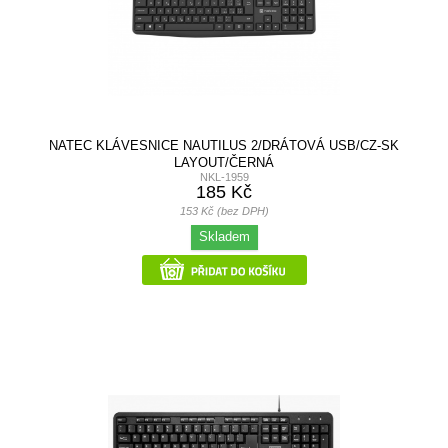
NATEC KLÁVESNICE NAUTILUS 2/DRÁTOVÁ USB/CZ-SK
LAYOUT/ČERNÁ
NKL-1959
185 Kč
153 Kč (bez DPH)
Skladem