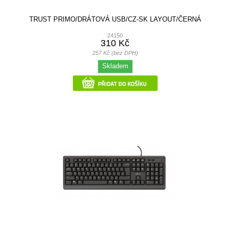
TRUST PRIMO/DRÁTOVÁ USB/CZ-SK LAYOUT/ČERNÁ
24150
310 Kč
257 Kč (bez DPH)
Skladem