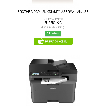
BROTHER/DCP-L2640DN/MF/LASER/A4/LAN/USB
DCPL2640DNYJ1
5 250 Kč
4 339 Kč (bez DPH)
Skladem