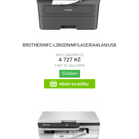
BROTHER/MFC-L2802DN/MF/LASER/A4/LAN/USB
MFCL2802DNYJ1
4 727 Kč
3 907 Kč (bez DPH)
Skladem