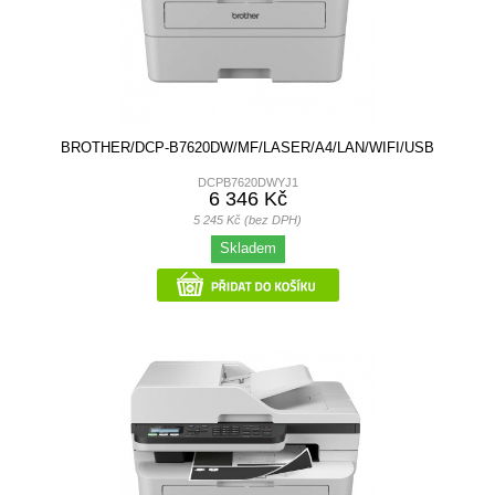
BROTHER/DCP-B7620DW/MF/LASER/A4/LAN/WIFI/USB
DCPB7620DWYJ1
6 346 Kč
5 245 Kč (bez DPH)
Skladem